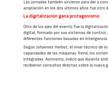
Las jornadas también sirvieron para dar a co
ampliación en los dos últimos años fue otro d
La digitalización gana protagonismo
Otro de los ejes del evento fue la digitaliza
digital, formado por sus sistemas de control,
diferentes funciones basadas en inteligencia a
Según Johannes Herbst, el nivel técnico de l
capacidades de las máquinas Trend, los sistem
integradas. Asimismo, indicó que durante am
recibieron consultas directas sobre la nueva 
EMPRESAS O ENTIDADES RELACIONAD
Arburg, S.A.