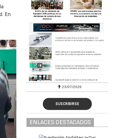
la
d. En
23/07/2026
SUSCRIBIRSE
ENLACES DESTACADOS