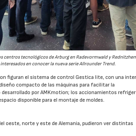
 los centros tecnológicos de Arburg en Radevormwald y Rednitzh
 interesados en conocer la nueva serie Allrounder Trend.
n figuran el sistema de control Gestica lite, con una inte
 diseño compacto de las máquinas para facilitar la
 desarrollado por AMKmotion; los accionamientos refrige
 espacio disponible para el montaje de moldes.
l oeste, norte y este de Alemania, pudieron ver distintas