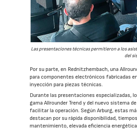
Las presentaciones técnicas permitieron a los asis
del si
Por su parte, en Rednitzhembach, una Allround
para componentes electrónicos fabricadas en
inyección para piezas técnicas.
Durante las presentaciones especializadas, los
gama Allrounder Trend y del nuevo sistema de 
facilitar la operación. Según Arburg, estas m
destacan por su rápida disponibilidad, tiempo
mantenimiento, elevada eficiencia energétic