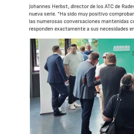
Johannes Herbst, director de los ATC de Rad
nueva serie. “Ha sido muy positivo comprobar 
las numerosas conversaciones mantenidas con
responden exactamente a sus necesidades en t