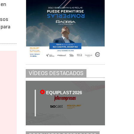
 en
esos
 para
VÍDEOS DESTACADOS
EQUIPLAST 2026