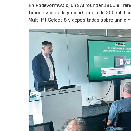
En Radevormwald, una Allrounder 1800 e Tre
fabricó vasos de policarbonato de 200 ml. La
Multilift Select 8 y depositadas sobre una ci