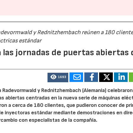
Radevormwald y Rednitzhembach reúnen a 180 cliente
ctricas estándar
 las jornadas de puertas abiertas 
1693
n Radevormwald y Rednitzhembach (Alemania) celebraron
tas abiertas centradas en la nueva serie de máquinas eléc
ron a cerca de 180 clientes, que pudieron conocer de pr
de inyectoras estándar mediante demostraciones en dire
rcambio con especialistas de la compañía.