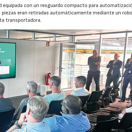
nd equipada con un resguardo compacto para automatizaci
s piezas eran retiradas automáticamente mediante un robot
nta transportadora.