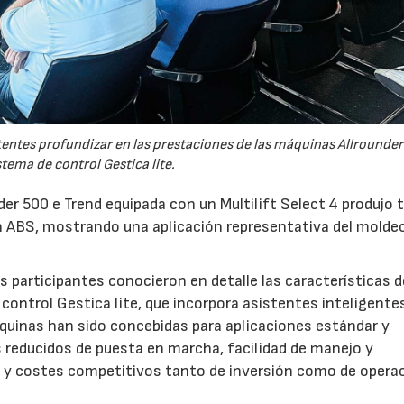
tentes profundizar en las prestaciones de las máquinas Allrounder
stema de control Gestica lite.
er 500 e Trend equipada con un Multilift Select 4 produjo 
 ABS, mostrando una aplicación representativa del molde
 participantes conocieron en detalle las características d
control Gestica lite, que incorpora asistentes inteligente
áquinas han sido concebidas para aplicaciones estándar y
s reducidos de puesta en marcha, facilidad de manejo y
a y costes competitivos tanto de inversión como de operac