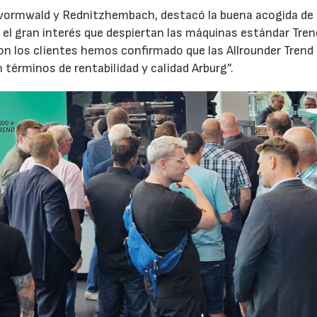
evormwald y Rednitzhembach, destacó la buena acogida de 
el gran interés que despiertan las máquinas estándar Tren
 los clientes hemos confirmado que las Allrounder Trend
érminos de rentabilidad y calidad Arburg”.
23/07/2026
30/07/2026