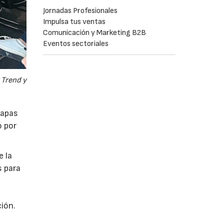
Jornadas Profesionales
Impulsa tus ventas
Comunicación y Marketing B2B
Eventos sectoriales
 Trend y
tapas
o por
e la
s para
ión.