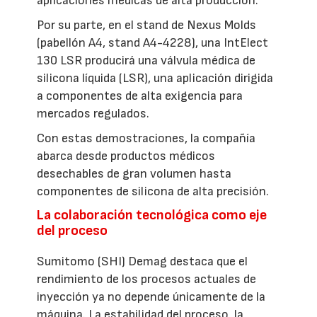
aplicaciones médicas de alta producción.
Por su parte, en el stand de Nexus Molds
(pabellón A4, stand A4-4228), una IntElect
130 LSR producirá una válvula médica de
silicona líquida (LSR), una aplicación dirigida
a componentes de alta exigencia para
mercados regulados.
Con estas demostraciones, la compañía
abarca desde productos médicos
desechables de gran volumen hasta
componentes de silicona de alta precisión.
La colaboración tecnológica como eje
del proceso
Sumitomo (SHI) Demag destaca que el
rendimiento de los procesos actuales de
inyección ya no depende únicamente de la
máquina. La estabilidad del proceso, la