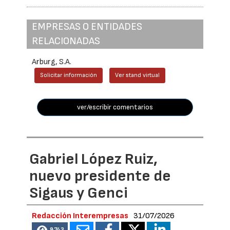
EMPRESAS O ENTIDADES
RELACIONADAS
Arburg, S.A.
Solicitar información
Ver stand virtual
ver/escribir comentarios
Gabriel López Ruiz,
nuevo presidente de
Sigaus y Genci
Redacción Interempresas
31/07/2026
8743