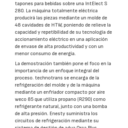
tapones para bebidas sobre una IntElect S
280. La máquina totalmente eléctrica
producirá las piezas mediante un molde de
48 cavidades de HTW, poniendo de relieve la
capacidad y repetibilidad de su tecnología de
accionamiento eléctrico en una aplicación
de envase de alta productividad y con un
menor consumo de energía.
La demostración también pone el foco en la
importancia de un enfoque integral del
proceso. technotrans se encarga de la
refrigeración del molde y de la máquina
mediante un enfriador compacto por aire
weco 85 que utiliza propano (R290) como
refrigerante natural, junto con una bomba
de alta presión. Enesty suministra los
circuitos de refrigeración mediante su
sistema de gestión de agua Orca Plus,