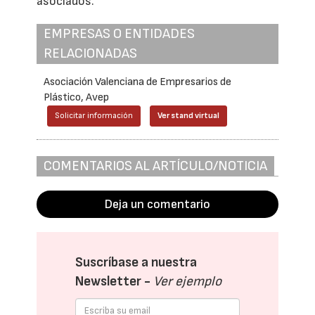
asociados.
EMPRESAS O ENTIDADES
RELACIONADAS
Asociación Valenciana de Empresarios de
Plástico, Avep
Solicitar información
Ver stand virtual
COMENTARIOS AL ARTÍCULO/NOTICIA
Deja un comentario
Suscríbase a nuestra
Newsletter -
Ver ejemplo