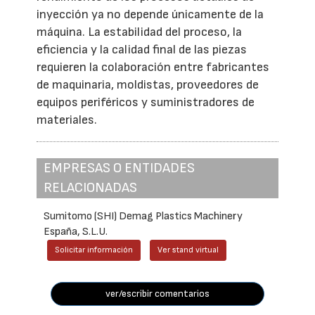
inyección ya no depende únicamente de la
máquina. La estabilidad del proceso, la
eficiencia y la calidad final de las piezas
requieren la colaboración entre fabricantes
de maquinaria, moldistas, proveedores de
equipos periféricos y suministradores de
materiales.
EMPRESAS O ENTIDADES
RELACIONADAS
Sumitomo (SHI) Demag Plastics Machinery
España, S.L.U.
Solicitar información
Ver stand virtual
ver/escribir comentarios