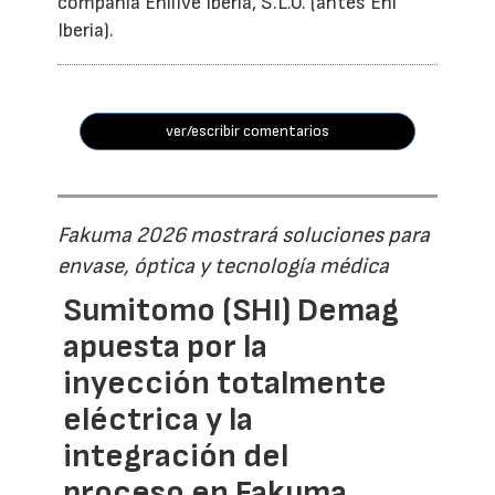
compañía Enilive Iberia, S.L.U. (antes Eni
Iberia).
ver/escribir comentarios
Fakuma 2026 mostrará soluciones para
envase, óptica y tecnología médica
Sumitomo (SHI) Demag
apuesta por la
inyección totalmente
eléctrica y la
integración del
proceso en Fakuma