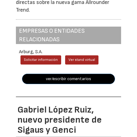
directas sobre la nueva gama Allrounder
Trend.
EMPRESAS O ENTIDADES
RELACIONADAS
Arburg, S.A.
Solicitar información
Ver stand virtual
ver/escribir comentarios
Gabriel López Ruiz,
nuevo presidente de
Sigaus y Genci