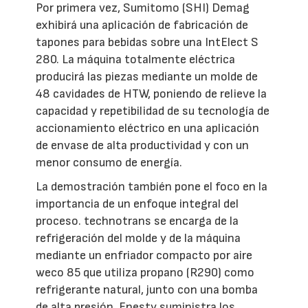
Por primera vez, Sumitomo (SHI) Demag
exhibirá una aplicación de fabricación de
tapones para bebidas sobre una IntElect S
280. La máquina totalmente eléctrica
producirá las piezas mediante un molde de
48 cavidades de HTW, poniendo de relieve la
capacidad y repetibilidad de su tecnología de
accionamiento eléctrico en una aplicación
de envase de alta productividad y con un
menor consumo de energía.
La demostración también pone el foco en la
importancia de un enfoque integral del
proceso. technotrans se encarga de la
refrigeración del molde y de la máquina
mediante un enfriador compacto por aire
weco 85 que utiliza propano (R290) como
refrigerante natural, junto con una bomba
de alta presión. Enesty suministra los