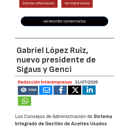
Solicitar información
Ver stand virtual
ver/escribir comentarios
Gabriel López Ruiz,
nuevo presidente de
Sigaus y Genci
Redacción Interempresas
31/07/2026
7288
Los Consejos de Administración de
Sistema
Integrado de Gestión de Aceites Usados