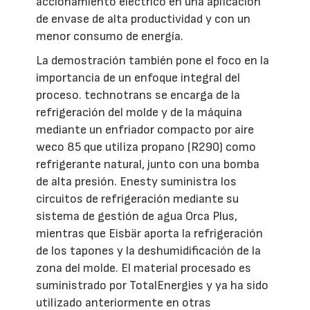
accionamiento eléctrico en una aplicación
de envase de alta productividad y con un
menor consumo de energía.
La demostración también pone el foco en la
importancia de un enfoque integral del
proceso. technotrans se encarga de la
refrigeración del molde y de la máquina
mediante un enfriador compacto por aire
weco 85 que utiliza propano (R290) como
refrigerante natural, junto con una bomba
de alta presión. Enesty suministra los
circuitos de refrigeración mediante su
sistema de gestión de agua Orca Plus,
mientras que Eisbär aporta la refrigeración
de los tapones y la deshumidificación de la
zona del molde. El material procesado es
suministrado por TotalEnergies y ya ha sido
utilizado anteriormente en otras