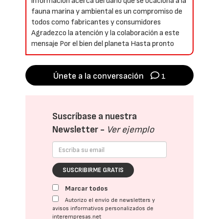
información acerca del daño que se ocaciona a la
fauna marina y ambiental es un compromiso de
todos como fabricantes y consumidores
Agradezco la atención y la colaboración a este
mensaje Por el bien del planeta Hasta pronto
Únete a la conversación
1
Suscríbase a nuestra
Newsletter -
Ver ejemplo
SUSCRIBIRME GRATIS
Marcar todos
Autorizo el envío de newsletters y
avisos informativos personalizados de
interempresas.net