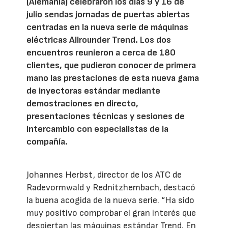
(Alemania) celebraron los días 9 y 16 de
julio sendas jornadas de puertas abiertas
centradas en la nueva serie de máquinas
eléctricas Allrounder Trend. Los dos
encuentros reunieron a cerca de 180
clientes, que pudieron conocer de primera
mano las prestaciones de esta nueva gama
de inyectoras estándar mediante
demostraciones en directo,
presentaciones técnicas y sesiones de
intercambio con especialistas de la
compañía.
Johannes Herbst, director de los ATC de
Radevormwald y Rednitzhembach, destacó
la buena acogida de la nueva serie. “Ha sido
muy positivo comprobar el gran interés que
despiertan las máquinas estándar Trend. En