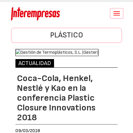
Conmutar
navegació
PLÁSTICO
ACTUALIDAD
Coca-Cola, Henkel,
Nestlé y Kao en la
conferencia Plastic
Closure Innovations
2018
09/03/2018