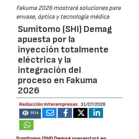
Fakuma 2026 mostrará soluciones para
envase, óptica y tecnología médica
Sumitomo (SHI) Demag
apuesta por la
inyección totalmente
eléctrica y la
integración del
proceso en Fakuma
2026
Redacción Interempresas
31/07/2026
3514
Sumitomo (SHI) Demag
presentará en