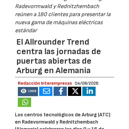
Radevormwald y Rednitzhembach
reúnen a 180 clientes para presentar la
nueva gama de máquinas eléctricas
estándar
El Allrounder Trend
centra las jornadas de
puertas abiertas de
Arburg en Alemania
Redacción Interempresas
04/08/2026
1988
Los centros tecnológicos de Arburg (ATC)
en Radevormwald y Rednitzhembach