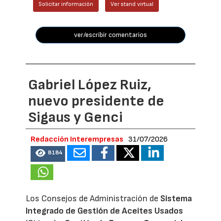
Solicitar información
Ver stand virtual
ver/escribir comentarios
Gabriel López Ruiz,
nuevo presidente de
Sigaus y Genci
Redacción Interempresas
31/07/2026
8184
Los Consejos de Administración de
Sistema
Integrado de Gestión de Aceites Usados