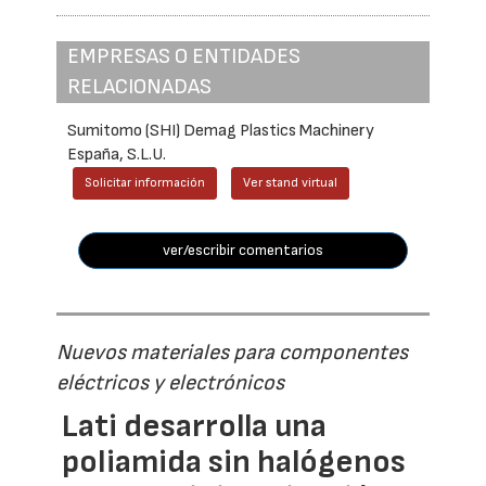
EMPRESAS O ENTIDADES
RELACIONADAS
Sumitomo (SHI) Demag Plastics Machinery
España, S.L.U.
Solicitar información
Ver stand virtual
ver/escribir comentarios
Nuevos materiales para componentes
eléctricos y electrónicos
Lati desarrolla una
poliamida sin halógenos