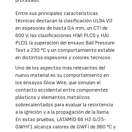
procesado.
Entre sus principales características
técnicas destacan la clasificación UL94 V0
en espesores de hasta 0,4 mm, un CTI de
600 V, las clasificaciones HWI PLC0 y HAI
PLC0, la superación del ensayo Ball Pressure
Test a 230 °C y un comportamiento estable
en distintos espesores y colores técnicos.
Uno de los aspectos más relevantes del
nuevo material es su comportamiento en
los ensayos Glow Wire, que simulan el
contacto accidental entre componentes
plásticos y elementos metálicos
sobrecalentados para evaluar la resistencia
a la ignición y a la propagación de la llama.
En estas pruebas, LATAMID 66 H2 G/25-
GWHF1 alcanza valores de GWFI de 960 °C y