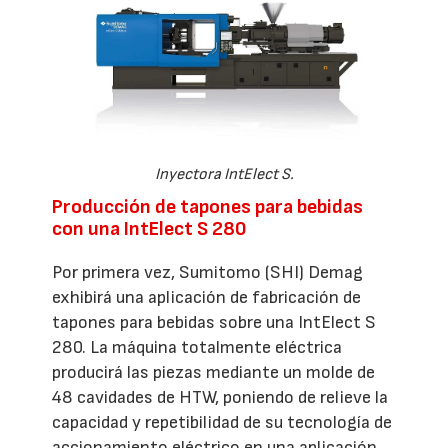
Inyectora IntElect S.
Producción de tapones para bebidas
con una IntElect S 280
Por primera vez, Sumitomo (SHI) Demag
exhibirá una aplicación de fabricación de
tapones para bebidas sobre una IntElect S
280. La máquina totalmente eléctrica
producirá las piezas mediante un molde de
48 cavidades de HTW, poniendo de relieve la
capacidad y repetibilidad de su tecnología de
accionamiento eléctrico en una aplicación