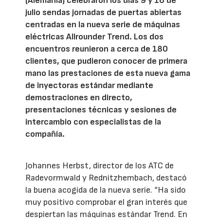
(Alemania) celebraron los días 9 y 16 de
julio sendas jornadas de puertas abiertas
centradas en la nueva serie de máquinas
eléctricas Allrounder Trend. Los dos
encuentros reunieron a cerca de 180
clientes, que pudieron conocer de primera
mano las prestaciones de esta nueva gama
de inyectoras estándar mediante
demostraciones en directo,
presentaciones técnicas y sesiones de
intercambio con especialistas de la
compañía.
Johannes Herbst, director de los ATC de
Radevormwald y Rednitzhembach, destacó
la buena acogida de la nueva serie. “Ha sido
muy positivo comprobar el gran interés que
despiertan las máquinas estándar Trend. En