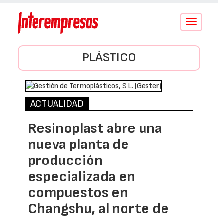
Conmutar
navegació
PLÁSTICO
ACTUALIDAD
Resinoplast abre una
nueva planta de
producción
especializada en
compuestos en
Changshu, al norte de