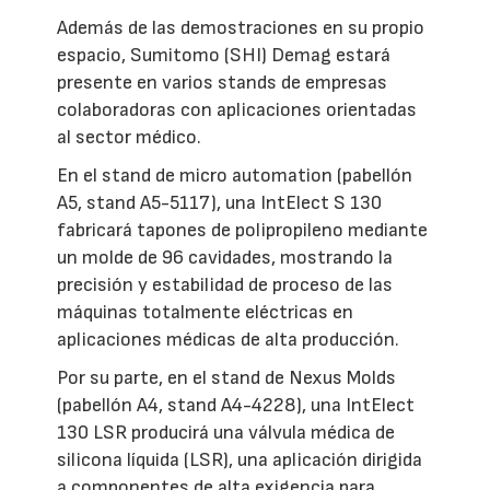
Además de las demostraciones en su propio
espacio, Sumitomo (SHI) Demag estará
presente en varios stands de empresas
colaboradoras con aplicaciones orientadas
al sector médico.
En el stand de micro automation (pabellón
A5, stand A5-5117), una IntElect S 130
fabricará tapones de polipropileno mediante
un molde de 96 cavidades, mostrando la
precisión y estabilidad de proceso de las
máquinas totalmente eléctricas en
aplicaciones médicas de alta producción.
Por su parte, en el stand de Nexus Molds
(pabellón A4, stand A4-4228), una IntElect
130 LSR producirá una válvula médica de
silicona líquida (LSR), una aplicación dirigida
a componentes de alta exigencia para