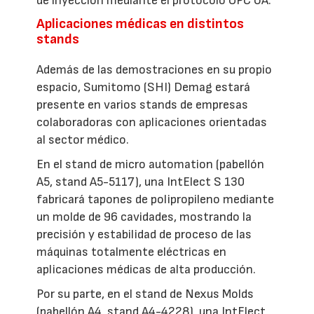
de inyección mediante el protocolo OPC UA.
Aplicaciones médicas en distintos
stands
Además de las demostraciones en su propio
espacio, Sumitomo (SHI) Demag estará
presente en varios stands de empresas
colaboradoras con aplicaciones orientadas
al sector médico.
En el stand de micro automation (pabellón
A5, stand A5-5117), una IntElect S 130
fabricará tapones de polipropileno mediante
un molde de 96 cavidades, mostrando la
precisión y estabilidad de proceso de las
máquinas totalmente eléctricas en
aplicaciones médicas de alta producción.
Por su parte, en el stand de Nexus Molds
(pabellón A4, stand A4-4228), una IntElect