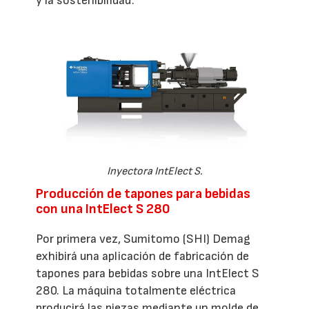
y la sostenibilidad'.
Inyectora IntElect S.
Producción de tapones para bebidas
con una IntElect S 280
Por primera vez, Sumitomo (SHI) Demag
exhibirá una aplicación de fabricación de
tapones para bebidas sobre una IntElect S
280. La máquina totalmente eléctrica
producirá las piezas mediante un molde de