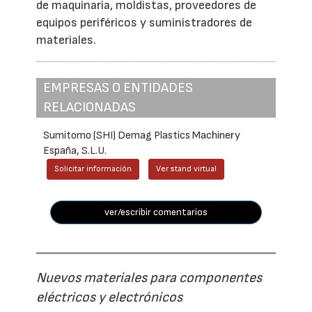
de maquinaria, moldistas, proveedores de
equipos periféricos y suministradores de
materiales.
EMPRESAS O ENTIDADES
RELACIONADAS
Sumitomo (SHI) Demag Plastics Machinery
España, S.L.U.
Solicitar información
Ver stand virtual
ver/escribir comentarios
Nuevos materiales para componentes
eléctricos y electrónicos