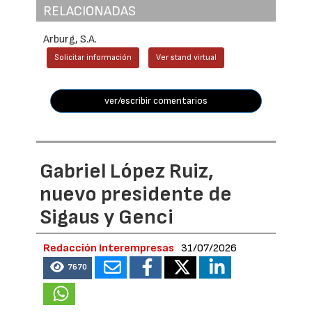
RELACIONADAS
Arburg, S.A.
Solicitar información
Ver stand virtual
ver/escribir comentarios
Gabriel López Ruiz,
nuevo presidente de
Sigaus y Genci
Redacción Interempresas
31/07/2026
7670