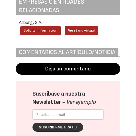
EMPRESAS O ENTIDADES
RELACIONADAS
Arburg, S.A.
Solicitar información
Ver stand virtual
COMENTARIOS AL ARTÍCULO/NOTICIA
Deja un comentario
Suscríbase a nuestra
Newsletter -
Ver ejemplo
SUSCRIBIRME GRATIS