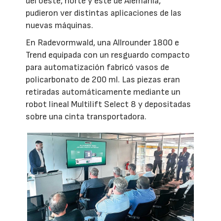
del oeste, norte y este de Alemania,
pudieron ver distintas aplicaciones de las
nuevas máquinas.
En Radevormwald, una Allrounder 1800 e
Trend equipada con un resguardo compacto
para automatización fabricó vasos de
policarbonato de 200 ml. Las piezas eran
retiradas automáticamente mediante un
robot lineal Multilift Select 8 y depositadas
sobre una cinta transportadora.