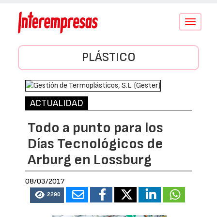
Conmutar
navegació
PLÁSTICO
ACTUALIDAD
Todo a punto para los
Días Tecnológicos de
Arburg en Lossburg
08/03/2017
2290