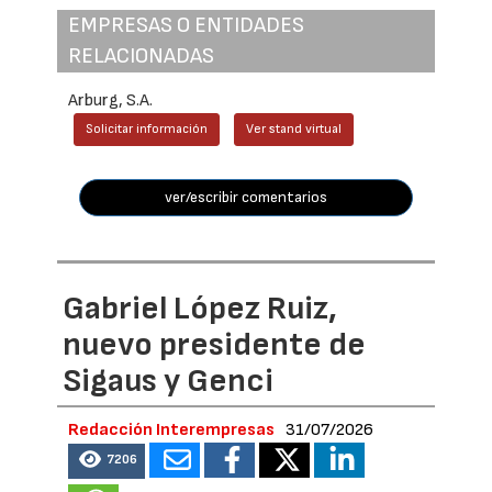
EMPRESAS O ENTIDADES
RELACIONADAS
Arburg, S.A.
Solicitar información
Ver stand virtual
ver/escribir comentarios
Gabriel López Ruiz,
nuevo presidente de
Sigaus y Genci
Redacción Interempresas
31/07/2026
7206