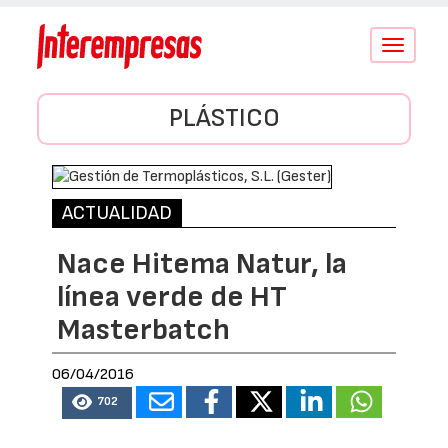
Conmutar
navegació
PLÁSTICO
ACTUALIDAD
Nace Hitema Natur, la
línea verde de HT
Masterbatch
06/04/2016
702