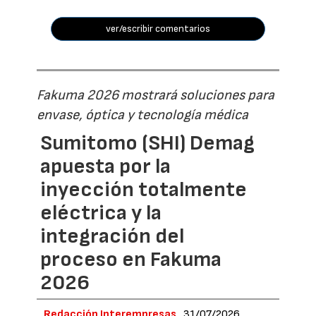
ver/escribir comentarios
Fakuma 2026 mostrará soluciones para
envase, óptica y tecnología médica
Sumitomo (SHI) Demag
apuesta por la
inyección totalmente
eléctrica y la
integración del
proceso en Fakuma
2026
Redacción Interempresas
31/07/2026