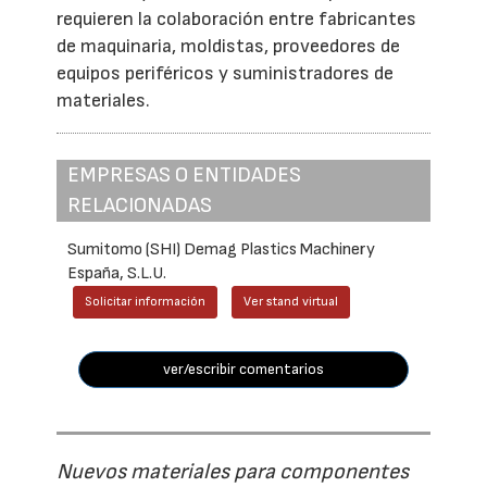
requieren la colaboración entre fabricantes
de maquinaria, moldistas, proveedores de
equipos periféricos y suministradores de
materiales.
EMPRESAS O ENTIDADES
RELACIONADAS
Sumitomo (SHI) Demag Plastics Machinery
España, S.L.U.
Solicitar información
Ver stand virtual
ver/escribir comentarios
Nuevos materiales para componentes