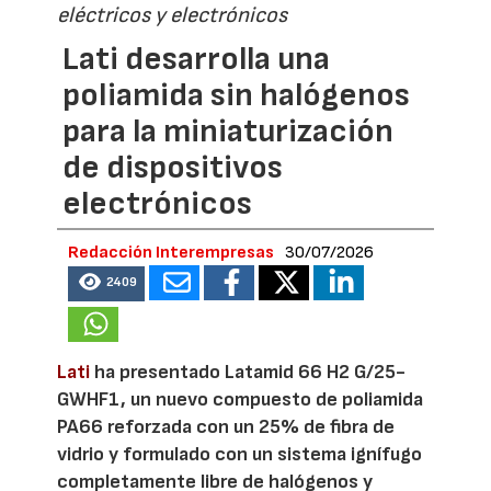
eléctricos y electrónicos
Lati desarrolla una
poliamida sin halógenos
para la miniaturización
de dispositivos
electrónicos
Redacción Interempresas
30/07/2026
2409
Lati
ha presentado Latamid 66 H2 G/25-
GWHF1, un nuevo compuesto de poliamida
PA66 reforzada con un 25% de fibra de
vidrio y formulado con un sistema ignífugo
completamente libre de halógenos y