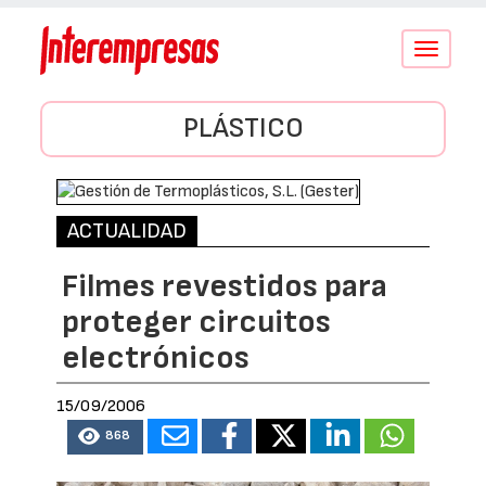
Conmutar
navegació
PLÁSTICO
ACTUALIDAD
Filmes revestidos para
proteger circuitos
electrónicos
15/09/2006
868