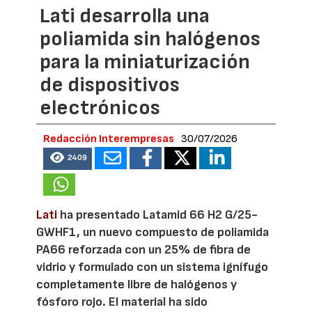
Lati desarrolla una
poliamida sin halógenos
para la miniaturización
de dispositivos
electrónicos
Redacción Interempresas
30/07/2026
2409
Lati
ha presentado Latamid 66 H2 G/25-
GWHF1, un nuevo compuesto de poliamida
PA66 reforzada con un 25% de fibra de
vidrio y formulado con un sistema ignífugo
completamente libre de halógenos y
fósforo rojo. El material ha sido