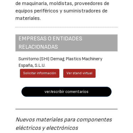
de maquinaria, moldistas, proveedores de
equipos periféricos y suministradores de
materiales.
EMPRESAS O ENTIDADES
RELACIONADAS
Sumitomo (SHI) Demag Plastics Machinery
España, S.L.U.
Solicitar información
Ver stand virtual
ver/escribir comentarios
Nuevos materiales para componentes
eléctricos y electrónicos