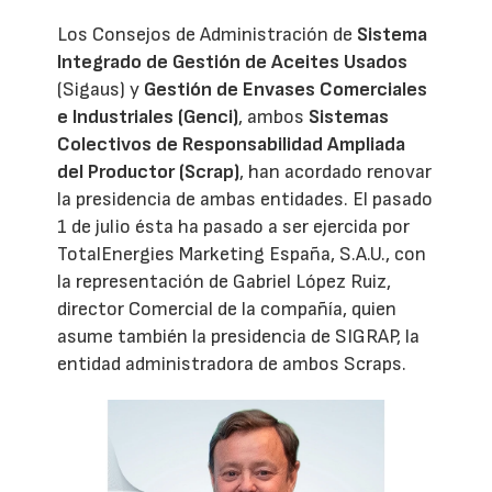
Los Consejos de Administración de
Sistema
Integrado de Gestión de Aceites Usados
(Sigaus) y
Gestión de Envases Comerciales
e Industriales (Genci)
, ambos
Sistemas
Colectivos de Responsabilidad Ampliada
del Productor (Scrap)
, han acordado renovar
la presidencia de ambas entidades. El pasado
1 de julio ésta ha pasado a ser ejercida por
TotalEnergies Marketing España, S.A.U., con
la representación de Gabriel López Ruiz,
director Comercial de la compañía, quien
asume también la presidencia de SIGRAP, la
entidad administradora de ambos Scraps.