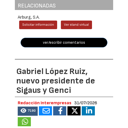
RELACIONADAS
Arburg, S.A.
Solicitar información
Ver stand virtual
ver/escribir comentarios
Gabriel López Ruiz,
nuevo presidente de
Sigaus y Genci
Redacción Interempresas
31/07/2026
7190