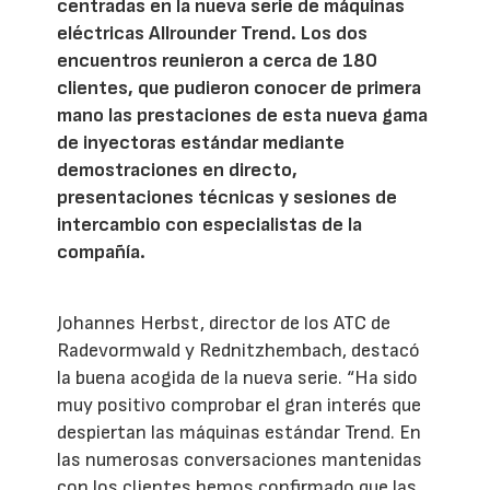
centradas en la nueva serie de máquinas
eléctricas Allrounder Trend. Los dos
encuentros reunieron a cerca de 180
clientes, que pudieron conocer de primera
mano las prestaciones de esta nueva gama
de inyectoras estándar mediante
demostraciones en directo,
presentaciones técnicas y sesiones de
intercambio con especialistas de la
compañía.
Johannes Herbst, director de los ATC de
Radevormwald y Rednitzhembach, destacó
la buena acogida de la nueva serie. “Ha sido
muy positivo comprobar el gran interés que
despiertan las máquinas estándar Trend. En
las numerosas conversaciones mantenidas
con los clientes hemos confirmado que las