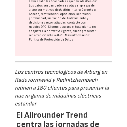
llevar a cabo las finalidades especificadas
Cesión:
Los datos pueden cederse a otras
empresas del
grupo
por motivos de gestión interna.
Derechos:
Acceso, rectificación, oposición, supresión,
portabilidad, limitación del tratatamiento y
decisiones automatizadas:
contacte con
nuestro DPD
. Si considera que el tratamiento no
se ajusta a la normativa vigente, puede presentar
reclamación ante la
AEPD
.
Más información:
Política de Protección de Datos
Los centros tecnológicos de Arburg en
Radevormwald y Rednitzhembach
reúnen a 180 clientes para presentar la
nueva gama de máquinas eléctricas
estándar
El Allrounder Trend
centra las jornadas de