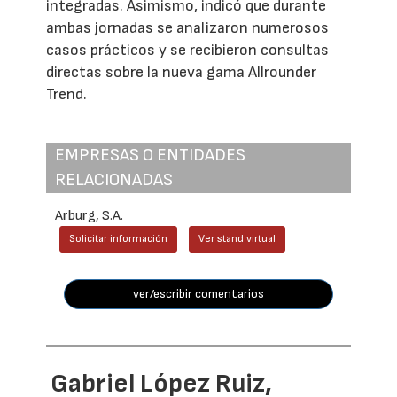
integradas. Asimismo, indicó que durante
ambas jornadas se analizaron numerosos
casos prácticos y se recibieron consultas
directas sobre la nueva gama Allrounder
Trend.
EMPRESAS O ENTIDADES
RELACIONADAS
Arburg, S.A.
Solicitar información
Ver stand virtual
ver/escribir comentarios
Gabriel López Ruiz,