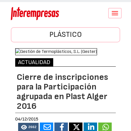
Conmutar
navegació
PLÁSTICO
ACTUALIDAD
Cierre de inscripciones
para la Participación
agrupada en Plast Alger
2016
04/12/2015
2662