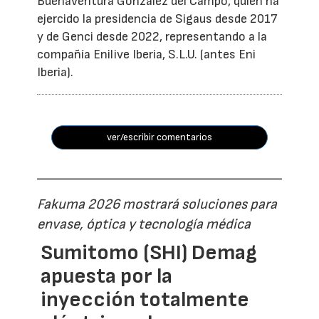
Buenaventura González del Campo, quien ha
ejercido la presidencia de Sigaus desde 2017
y de Genci desde 2022, representando a la
compañía Enilive Iberia, S.L.U. (antes Eni
Iberia).
ver/escribir comentarios
Fakuma 2026 mostrará soluciones para
envase, óptica y tecnología médica
Sumitomo (SHI) Demag
apuesta por la
inyección totalmente