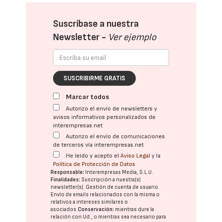
Suscríbase a nuestra
Newsletter -
Ver ejemplo
SUSCRIBIRME GRATIS
Marcar todos
Autorizo el envío de newsletters y
avisos informativos personalizados de
interempresas.net
Autorizo el envío de comunicaciones
de terceros vía interempresas.net
He leído y acepto el
Aviso Legal
y la
Política de Protección de Datos
Responsable:
Interempresas Media, S.L.U.
Finalidades:
Suscripción a nuestra(s)
newsletter(s). Gestión de cuenta de usuario.
Envío de emails relacionados con la misma o
relativos a intereses similares o
asociados.
Conservación:
mientras dure la
relación con Ud., o mientras sea necesario para