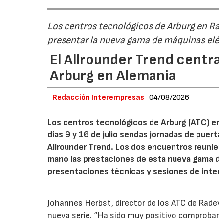
Los centros tecnológicos de Arburg en 
presentar la nueva gama de máquinas elé
El Allrounder Trend centra
Arburg en Alemania
Redacción Interempresas
04/08/2026
Los centros tecnológicos de Arburg (ATC) e
días 9 y 16 de julio sendas jornadas de puer
Allrounder Trend. Los dos encuentros reunie
mano las prestaciones de esta nueva gama 
presentaciones técnicas y sesiones de inte
Johannes Herbst, director de los ATC de Rad
nueva serie. “Ha sido muy positivo comprobar 