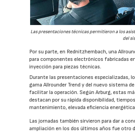
Las presentaciones técnicas permitieron a los asis
del si
Por su parte, en Rednitzhembach, una Allround
para componentes electrónicos fabricadas en
inyección para piezas técnicas.
Durante las presentaciones especializadas, los
gama Allrounder Trend y del nuevo sistema de 
facilitar la operación. Según Arburg, estas m
destacan por su rápida disponibilidad, tiempo
mantenimiento, elevada eficiencia energétic
Las jornadas también sirvieron para dar a co
ampliación en los dos últimos años fue otro d