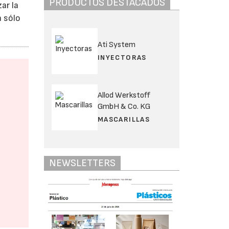
PRODUCTOS DESTACADOS
ar la
n sólo
Ati System
INYECTORAS
Allod Werkstoff
GmbH & Co. KG
MASCARILLAS
NEWSLETTERS