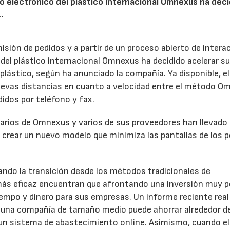
do electrónico del plástico internacional Omnexus ha dec
.
isión de pedidos y a partir de un proceso abierto de intera
 del plástico internacional Omnexus ha decidido acelerar s
 plástico, según ha anunciado la compañía. Ya disponible, e
uevas distancias en cuanto a velocidad entre el método O
didos por teléfono y fax.
arios de Omnexus y varios de sus proveedores han llevado 
 a crear un nuevo modelo que minimiza las pantallas de los 
ando la transición desde los métodos tradicionales de
más eficaz encuentran que afrontando una inversión muy 
empo y dinero para sus empresas. Un informe reciente rea
e una compañía de tamaño medio puede ahorrar alrededor d
un sistema de abastecimiento online. Asimismo, cuando el