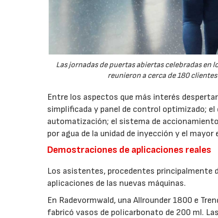
Las jornadas de puertas abiertas celebradas en
reunieron a cerca de 180 clientes
Entre los aspectos que más interés despertaro
simplificada y panel de control optimizado; el
automatización; el sistema de accionamiento
por agua de la unidad de inyección y el mayor
Demostraciones de aplicaciones reales
Los asistentes, procedentes principalmente de
aplicaciones de las nuevas máquinas.
En Radevormwald, una Allrounder 1800 e Tre
fabricó vasos de policarbonato de 200 ml. La