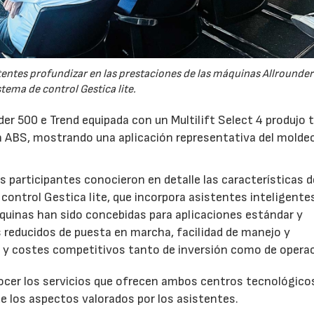
tentes profundizar en las prestaciones de las máquinas Allrounder
stema de control Gestica lite.
er 500 e Trend equipada con un Multilift Select 4 produjo 
 ABS, mostrando una aplicación representativa del molde
 participantes conocieron en detalle las características d
control Gestica lite, que incorpora asistentes inteligente
áquinas han sido concebidas para aplicaciones estándar y
s reducidos de puesta en marcha, facilidad de manejo y
a y costes competitivos tanto de inversión como de operac
nocer los servicios que ofrecen ambos centros tecnológico
e los aspectos valorados por los asistentes.