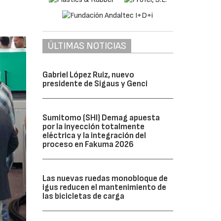
ÚLTIMAS NOTICIAS
Gabriel López Ruiz, nuevo
presidente de Sigaus y Genci
Sumitomo (SHI) Demag apuesta
por la inyección totalmente
eléctrica y la integración del
proceso en Fakuma 2026
Las nuevas ruedas monobloque de
igus reducen el mantenimiento de
las bicicletas de carga