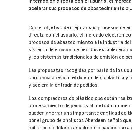
interacción directa con el usuario, el merca
acelerar sus procesos de abastecimiento a ..
Con el objetivo de mejorar sus procesos de em
directa con el usuario, el mercado electrónico
procesos de abastecimiento a la industria del
sistema de emisión de pedidos establecerá n
y los sistemas tradicionales de emisión de pe
Las propuestas recogidas por parte de los usu
compañía a revisar el diseño de su plantilla y
y acelera la entrada de pedidos.
Los compradores de plástico que están realiz
procesamiento de pedidos al método online 
pueden ahorrar una importante cantidad de ti
por el grupo de analistas Aberdeen señala qu
millones de dólares anualmente pasándose a 