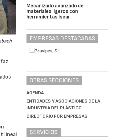
Mecanizado avanzado de
materiales ligeros con
herramientas Iscar
EMPRESAS DESTACADAS
embach
rfaz
rados
OTRAS SECCIONES
AGENDA
ENTIDADES Y ASOCIACIONES DE LA
INDUSTRIA DEL PLÁSTICO
DIRECTORIO POR EMPRESAS
ón
SERVICIOS
 lineal