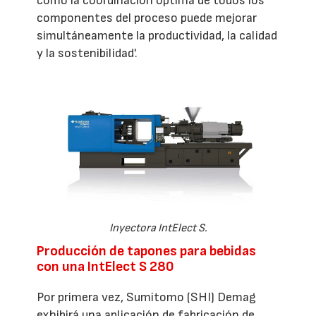
cómo la coordinación óptima de todos los
componentes del proceso puede mejorar
simultáneamente la productividad, la calidad
y la sostenibilidad'.
Inyectora IntElect S.
Producción de tapones para bebidas
con una IntElect S 280
Por primera vez, Sumitomo (SHI) Demag
exhibirá una aplicación de fabricación de