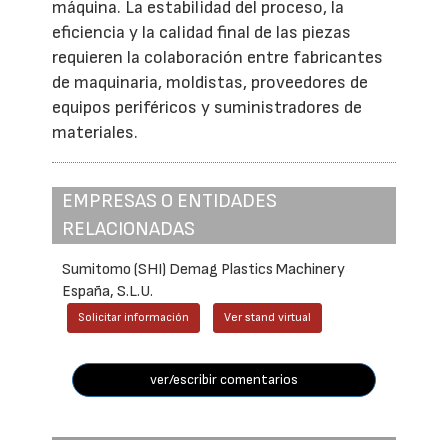
máquina. La estabilidad del proceso, la
eficiencia y la calidad final de las piezas
requieren la colaboración entre fabricantes
de maquinaria, moldistas, proveedores de
equipos periféricos y suministradores de
materiales.
EMPRESAS O ENTIDADES
RELACIONADAS
Sumitomo (SHI) Demag Plastics Machinery
España, S.L.U.
Solicitar información
Ver stand virtual
ver/escribir comentarios