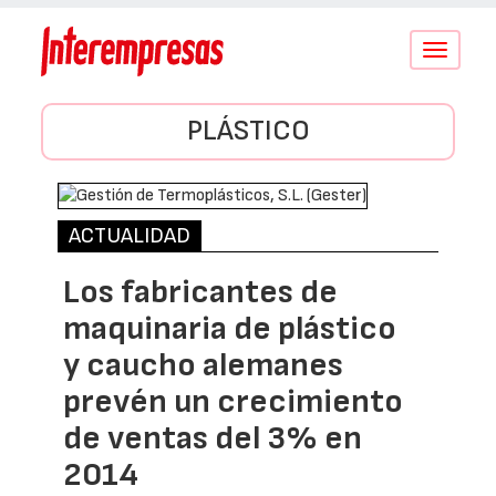
Conmutar
navegació
PLÁSTICO
ACTUALIDAD
Los fabricantes de
maquinaria de plástico
y caucho alemanes
prevén un crecimiento
de ventas del 3% en
2014