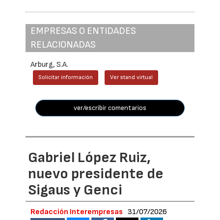
EMPRESAS O ENTIDADES
RELACIONADAS
Arburg, S.A.
Solicitar información
Ver stand virtual
ver/escribir comentarios
Gabriel López Ruiz,
nuevo presidente de
Sigaus y Genci
Redacción Interempresas
31/07/2026