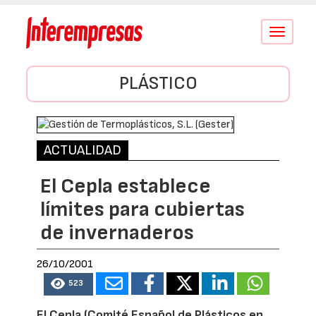
Conmutar
navegació
PLÁSTICO
ACTUALIDAD
El Cepla establece
límites para cubiertas
de invernaderos
26/10/2001
523
El Cepla (Comité Español de Plásticos en