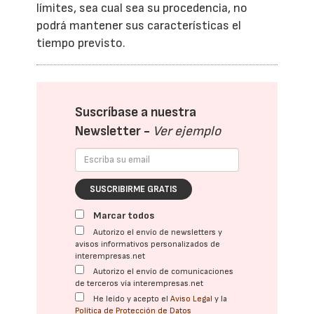
límites, sea cual sea su procedencia, no
podrá mantener sus características el
tiempo previsto.
Suscríbase a nuestra
Newsletter -
Ver ejemplo
SUSCRIBIRME GRATIS
Marcar todos
Autorizo el envío de newsletters y
avisos informativos personalizados de
interempresas.net
Autorizo el envío de comunicaciones
de terceros vía interempresas.net
He leído y acepto el
Aviso Legal
y la
Política de Protección de Datos