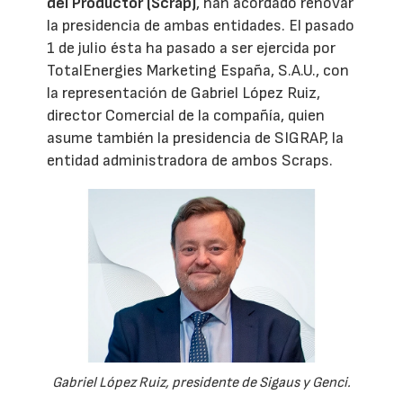
del Productor (Scrap)
, han acordado renovar
la presidencia de ambas entidades. El pasado
1 de julio ésta ha pasado a ser ejercida por
TotalEnergies Marketing España, S.A.U., con
la representación de Gabriel López Ruiz,
director Comercial de la compañía, quien
asume también la presidencia de SIGRAP, la
entidad administradora de ambos Scraps.
Gabriel López Ruiz, presidente de Sigaus y Genci.