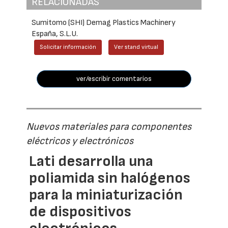
RELACIONADAS
Sumitomo (SHI) Demag Plastics Machinery
España, S.L.U.
Solicitar información
Ver stand virtual
ver/escribir comentarios
Nuevos materiales para componentes
eléctricos y electrónicos
Lati desarrolla una
poliamida sin halógenos
para la miniaturización
de dispositivos