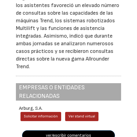
los asistentes favoreció un elevado número
de consultas sobre las capacidades de las
máquinas Trend, los sistemas robotizados
Multilift y las funciones de asistencia
integradas. Asimismo, indicó que durante
ambas jornadas se analizaron numerosos
casos prácticos y se recibieron consultas
directas sobre la nueva gama Allrounder
Trend.
EMPRESAS O ENTIDADES
RELACIONADAS
Arburg, S.A.
Solicitar información
Ver stand virtual
ver/escribir comentarios