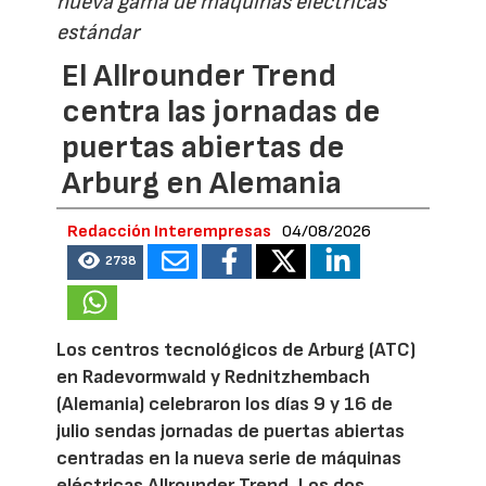
nueva gama de máquinas eléctricas
estándar
El Allrounder Trend
centra las jornadas de
puertas abiertas de
Arburg en Alemania
Redacción Interempresas
04/08/2026
2738
Los centros tecnológicos de Arburg (ATC)
en Radevormwald y Rednitzhembach
(Alemania) celebraron los días 9 y 16 de
julio sendas jornadas de puertas abiertas
centradas en la nueva serie de máquinas
eléctricas Allrounder Trend. Los dos