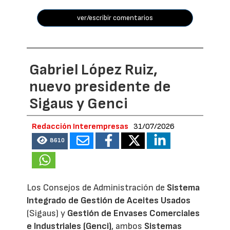
ver/escribir comentarios
Gabriel López Ruiz,
nuevo presidente de
Sigaus y Genci
Redacción Interempresas
31/07/2026
8610
Los Consejos de Administración de
Sistema
Integrado de Gestión de Aceites Usados
(Sigaus) y
Gestión de Envases Comerciales
e Industriales (Genci)
, ambos
Sistemas