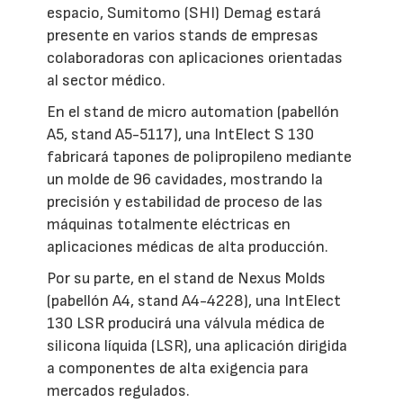
espacio, Sumitomo (SHI) Demag estará
presente en varios stands de empresas
colaboradoras con aplicaciones orientadas
al sector médico.
En el stand de micro automation (pabellón
A5, stand A5-5117), una IntElect S 130
fabricará tapones de polipropileno mediante
un molde de 96 cavidades, mostrando la
precisión y estabilidad de proceso de las
máquinas totalmente eléctricas en
aplicaciones médicas de alta producción.
Por su parte, en el stand de Nexus Molds
(pabellón A4, stand A4-4228), una IntElect
130 LSR producirá una válvula médica de
silicona líquida (LSR), una aplicación dirigida
a componentes de alta exigencia para
mercados regulados.