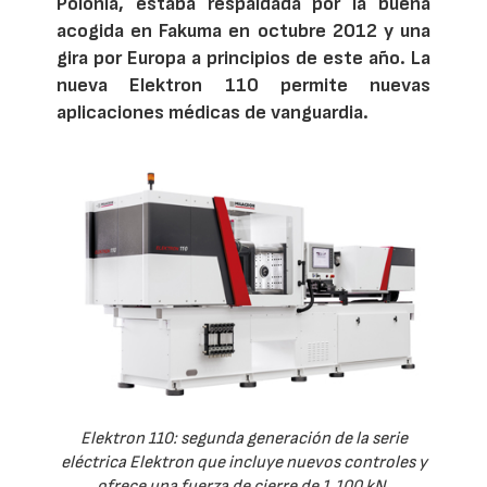
Polonia, estaba respaldada por la buena
acogida en Fakuma en octubre 2012 y una
gira por Europa a principios de este año. La
nueva Elektron 110 permite nuevas
aplicaciones médicas de vanguardia.
Elektron 110: segunda generación de la serie
eléctrica Elektron que incluye nuevos controles y
ofrece una fuerza de cierre de 1.100 kN.