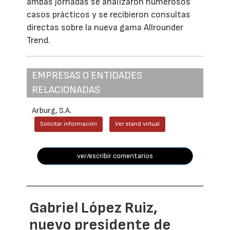
ambas jornadas se analizaron numerosos
casos prácticos y se recibieron consultas
directas sobre la nueva gama Allrounder
Trend.
EMPRESAS O ENTIDADES
RELACIONADAS
Arburg, S.A.
Solicitar información
Ver stand virtual
ver/escribir comentarios
Gabriel López Ruiz,
nuevo presidente de