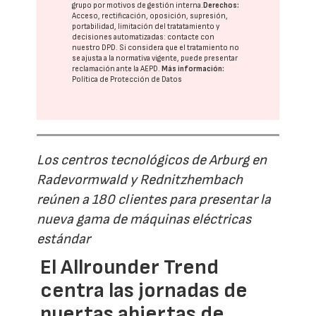
grupo
por motivos de gestión interna.
Derechos:
Acceso, rectificación, oposición, supresión,
portabilidad, limitación del tratatamiento y
decisiones automatizadas:
contacte con
nuestro DPD
. Si considera que el tratamiento no
se ajusta a la normativa vigente, puede presentar
reclamación ante la
AEPD
.
Más información:
Política de Protección de Datos
Los centros tecnológicos de Arburg en
Radevormwald y Rednitzhembach
reúnen a 180 clientes para presentar la
nueva gama de máquinas eléctricas
estándar
El Allrounder Trend
centra las jornadas de
puertas abiertas de