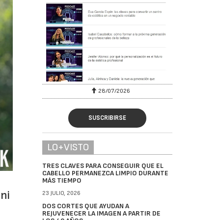
28/07/2026
30/07/2026
SUSCRIBIRSE
LO+VISTO
TRES CLAVES PARA CONSEGUIR QUE EL
CABELLO PERMANEZCA LIMPIO DURANTE
MÁS TIEMPO
ni
23 JULIO, 2026
DOS CORTES QUE AYUDAN A
REJUVENECER LA IMAGEN A PARTIR DE