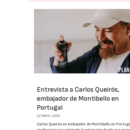
Entrevista a Carlos Queirós,
embajador de Montibello en
Portugal
22 MAYO, 2026
Carlos Queirós es embajador de Montibello en Portuga
profesional que entiende la peluquería desde una pers