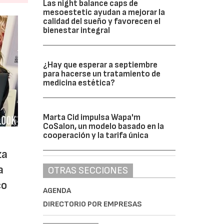
Las night balance caps de
mesoestetic ayudan a mejorar la
calidad del sueño y favorecen el
bienestar integral
¿Hay que esperar a septiembre
para hacerse un tratamiento de
medicina estética?
Marta Cid impulsa Wapa'm
CoSalon, un modelo basado en la
cooperación y la tarifa única
za
a
OTRAS SECCIONES
co
AGENDA
DIRECTORIO POR EMPRESAS