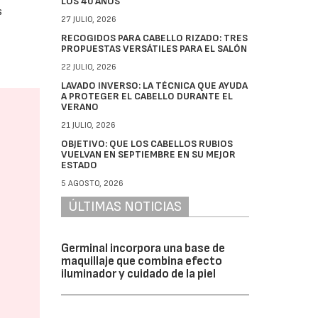
LOS 40 AÑOS
s
27 JULIO, 2026
RECOGIDOS PARA CABELLO RIZADO: TRES
PROPUESTAS VERSÁTILES PARA EL SALÓN
22 JULIO, 2026
LAVADO INVERSO: LA TÉCNICA QUE AYUDA
A PROTEGER EL CABELLO DURANTE EL
VERANO
21 JULIO, 2026
OBJETIVO: QUE LOS CABELLOS RUBIOS
VUELVAN EN SEPTIEMBRE EN SU MEJOR
ESTADO
5 AGOSTO, 2026
ÚLTIMAS NOTICIAS
Germinal incorpora una base de
maquillaje que combina efecto
iluminador y cuidado de la piel