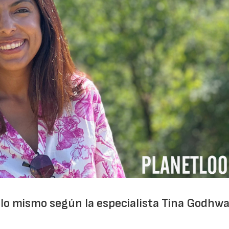
28/07/2026
30/07/2026
 lo mismo según la especialista Tina Godhwa