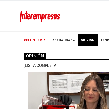
PELUQUERÍA
ACTUALIDAD
OPINIÓN
TEND
OPINIÓN
(LISTA COMPLETA)