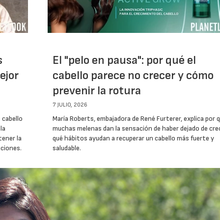
s
El "pelo en pausa": por qué el
ejor
cabello parece no crecer y cómo
prevenir la rotura
7 JULIO, 2026
 cabello
María Roberts, embajadora de René Furterer, explica por 
la
muchas melenas dan la sensación de haber dejado de cre
ener la
qué hábitos ayudan a recuperar un cabello más fuerte y
aciones.
saludable.