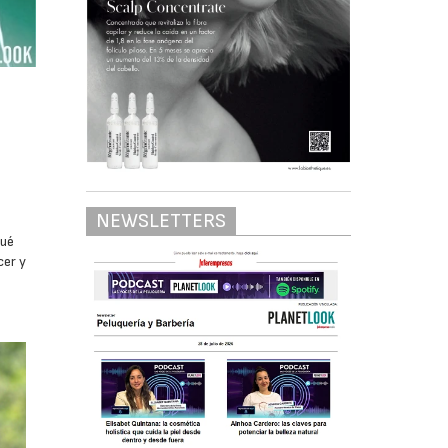
NEWSLETTERS
qué
cer y