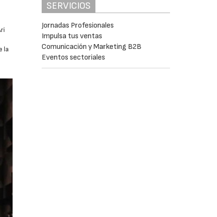
SERVICIOS
Jornadas Profesionales
ri
Impulsa tus ventas
Comunicación y Marketing B2B
 la
Eventos sectoriales