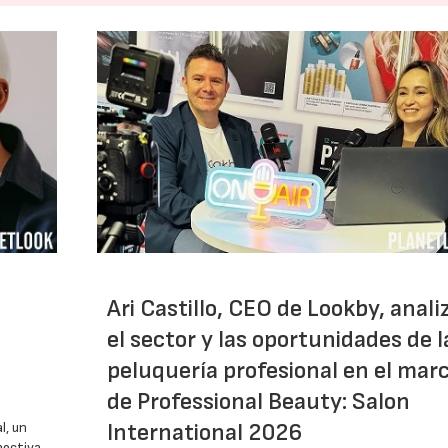
Ari Castillo, CEO de Lookby, anali
el sector y las oportunidades de l
peluquería profesional en el mar
de Professional Beauty: Salon
International 2026
l, un
pectiva