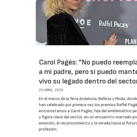
Carol Pagès: “No puedo reempl
a mi padre, pero sí puedo mant
vivo su legado dentro del secto
20 ABRIL, 2026
En el marco de la feria Andalucía, Belleza y Moda, dond
han celebrado por primera vez los premios Raffel Pagè
entrevistamos a Carol Pagès, hija del emblemático p
y figura clave del sector, en un encuentro marcado po
emoción, el reconocimiento y la mirada hacia el futuro
profesión.