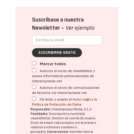
Suscríbase a nuestra
Newsletter -
Ver ejemplo
SUSCRIBIRME GRATIS
Marcar todos
Autorizo el envío de newsletters y
avisos informativos personalizados de
interempresas.net
Autorizo el envío de comunicaciones
de terceros vía interempresas.net
He leído y acepto el
Aviso Legal
y la
Política de Protección de Datos
Responsable:
Interempresas Media, S.L.U.
Finalidades:
Suscripción a nuestra(s)
newsletter(s). Gestión de cuenta de usuario.
Envío de emails relacionados con la misma o
relativos a intereses similares o
asociados.
Conservación:
mientras dure la