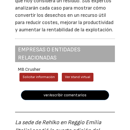
que hoy considera un residuo. Sus expertos
analizarán cada caso para mostrar cómo
convertir los desechos en un recurso útil
para reducir costes, mejorar la productividad
y aumentar la rentabilidad de la explotación.
EMPRESAS O ENTIDADES
RELACIONADAS
MB Crusher
Solicitar información
Ver stand virtual
ver/escribir comentarios
La sede de Rehlko en Reggio Emilia