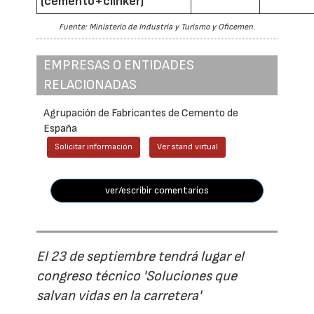
(cemento+clínker)
Fuente: Ministerio de Industria y Turismo y Oficemen.
EMPRESAS O ENTIDADES
RELACIONADAS
Agrupación de Fabricantes de Cemento de
España
Solicitar información
Ver stand virtual
ver/escribir comentarios
El 23 de septiembre tendrá lugar el
congreso técnico 'Soluciones que
salvan vidas en la carretera'