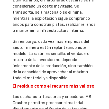
Durante años, el material de descarte se ha
considerado un coste inevitable. Se
transporta, se almacena o se elimina,
mientras la explotación sigue comprando
áridos para construir pistas, realizar rellenos
o mantener la infraestructura interna.
Sin embargo, cada vez más empresas del
sector minero están replanteando este
modelo. La razón es sencilla: el verdadero
retorno de la inversión no depende
únicamente de la producción, sino también
de la capacidad de aprovechar al máximo
todo el material ya disponible.
El residuo como el recurso más valioso
Las cucharas trituradoras y cribadoras MB
Crusher permiten procesar el material
directamente en el frente de extracción