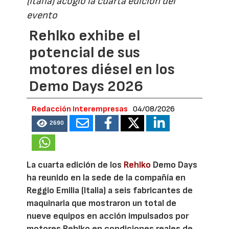
(Italia) acogió la cuarta edición del
evento
Rehlko exhibe el
potencial de sus
motores diésel en los
Demo Days 2026
Redacción Interempresas
04/08/2026
2690
La cuarta edición de los
Rehlko
Demo Days
ha reunido en la sede de la compañía en
Reggio Emilia (Italia) a seis fabricantes de
maquinaria que mostraron un total de
nueve equipos en acción impulsados por
motores Rehlko en condiciones reales de