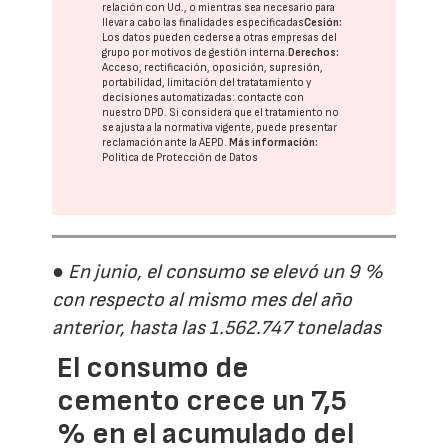
relación con Ud., o mientras sea necesario para
llevar a cabo las finalidades especificadas
Cesión:
Los datos pueden cederse a otras
empresas del
grupo
por motivos de gestión interna.
Derechos:
Acceso, rectificación, oposición, supresión,
portabilidad, limitación del tratatamiento y
decisiones automatizadas:
contacte con
nuestro DPD
. Si considera que el tratamiento no
se ajusta a la normativa vigente, puede presentar
reclamación ante la
AEPD
.
Más información:
Política de Protección de Datos
● En junio, el consumo se elevó un 9 %
con respecto al mismo mes del año
anterior, hasta las 1.562.747 toneladas
El consumo de
cemento crece un 7,5
% en el acumulado del