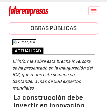
Conmutar
navegació
OBRAS PÚBLICAS
ACTUALIDAD
El informe sobre esta brecha inversora
se ha presentado en la inauguración del
IC2, que reúne esta semana en
Santander a más de 500 expertos
mundiales
La construcción debe
invertir en innovación