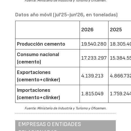
Fuente: Ministerio de Industria y Turismo y Oficemen.
Datos año móvil (jul'25-jun'26, en toneladas)
2026
2025
Producción cemento
19.540.280
18.305.4
Consumo nacional
17.233.297
15.384.5
(cemento)
Exportaciones
4.139.213
4.866.73
(cemento+clínker)
Importaciones
1.815.049
1.759.24
(cemento+clínker)
Fuente: Ministerio de Industria y Turismo y Oficemen.
EMPRESAS O ENTIDADES