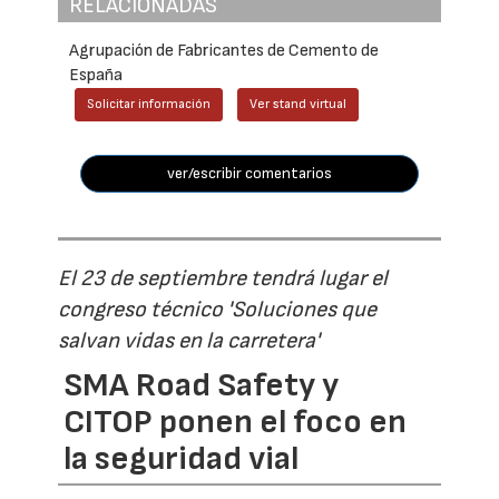
RELACIONADAS
Agrupación de Fabricantes de Cemento de
España
Solicitar información
Ver stand virtual
ver/escribir comentarios
El 23 de septiembre tendrá lugar el
congreso técnico 'Soluciones que
salvan vidas en la carretera'
SMA Road Safety y
CITOP ponen el foco en
la seguridad vial