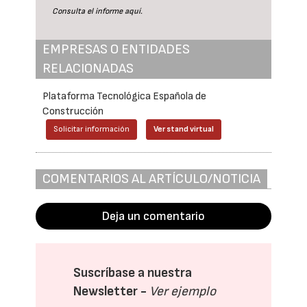
Consulta el informe
aquí
.
EMPRESAS O ENTIDADES
RELACIONADAS
Plataforma Tecnológica Española de
Construcción
Solicitar información
Ver stand virtual
COMENTARIOS AL ARTÍCULO/NOTICIA
Deja un comentario
Suscríbase a nuestra
Newsletter -
Ver ejemplo