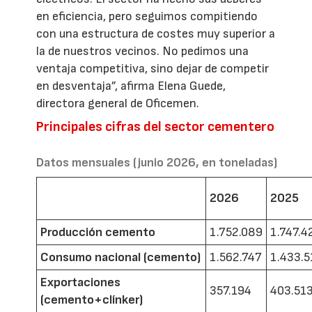
en eficiencia, pero seguimos compitiendo
con una estructura de costes muy superior a
la de nuestros vecinos. No pedimos una
ventaja competitiva, sino dejar de competir
en desventaja”, afirma Elena Guede,
directora general de Oficemen.
Principales cifras del sector cementero
Datos mensuales (junio 2026, en toneladas)
2026
2025
Producción cemento
1.752.089
1.747.4
Consumo nacional (cemento)
1.562.747
1.433.5
Exportaciones
357.194
403.51
(cemento+clínker)