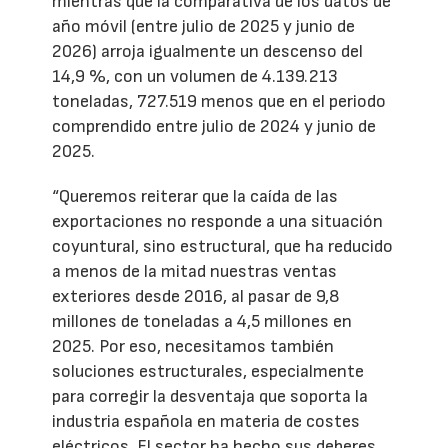
mientras que la comparativa de los datos de
año móvil (entre julio de 2025 y junio de
2026) arroja igualmente un descenso del
14,9 %, con un volumen de 4.139.213
toneladas, 727.519 menos que en el periodo
comprendido entre julio de 2024 y junio de
2025.
“Queremos reiterar que la caída de las
exportaciones no responde a una situación
coyuntural, sino estructural, que ha reducido
a menos de la mitad nuestras ventas
exteriores desde 2016, al pasar de 9,8
millones de toneladas a 4,5 millones en
2025. Por eso, necesitamos también
soluciones estructurales, especialmente
para corregir la desventaja que soporta la
industria española en materia de costes
eléctricos. El sector ha hecho sus deberes