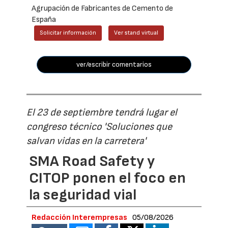
Agrupación de Fabricantes de Cemento de
España
Solicitar información
Ver stand virtual
ver/escribir comentarios
El 23 de septiembre tendrá lugar el
congreso técnico 'Soluciones que
salvan vidas en la carretera'
SMA Road Safety y
CITOP ponen el foco en
la seguridad vial
Redacción Interempresas
05/08/2026