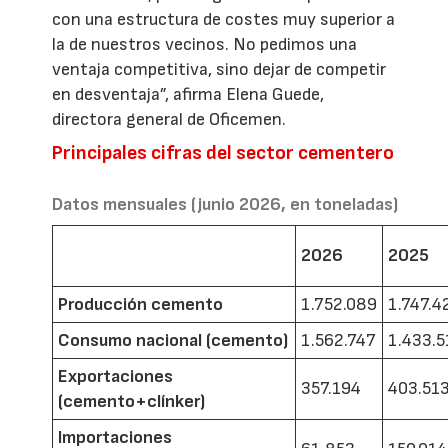
con una estructura de costes muy superior a
la de nuestros vecinos. No pedimos una
ventaja competitiva, sino dejar de competir
en desventaja”, afirma Elena Guede,
directora general de Oficemen.
Principales cifras del sector cementero
Datos mensuales (junio 2026, en toneladas)
2026
2025
Producción cemento
1.752.089
1.747.4
Consumo nacional (cemento)
1.562.747
1.433.5
Exportaciones
357.194
403.51
(cemento+clínker)
Importaciones