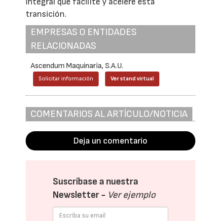
integral que facilite y acelere esta
transición.
EMPRESAS O ENTIDADES
RELACIONADAS
Ascendum Maquinaría, S.A.U.
Solicitar información
Ver stand virtual
COMENTARIOS AL ARTÍCULO/NOTICIA
Deja un comentario
Suscríbase a nuestra
Newsletter -
Ver ejemplo