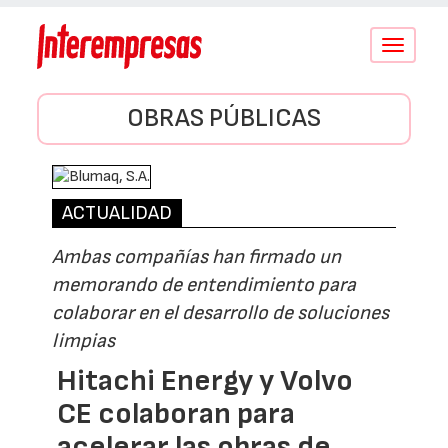
Conmutar
navegació
OBRAS PÚBLICAS
ACTUALIDAD
Ambas compañías han firmado un
memorando de entendimiento para
colaborar en el desarrollo de soluciones
limpias
Hitachi Energy y Volvo
CE colaboran para
acelerar las obras de