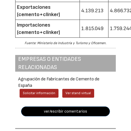
Exportaciones
4.139.213
4.866.73
(cemento+clínker)
Importaciones
1.815.049
1.759.24
(cemento+clínker)
Fuente: Ministerio de Industria y Turismo y Oficemen.
EMPRESAS O ENTIDADES
RELACIONADAS
Agrupación de Fabricantes de Cemento de
España
Solicitar información
Ver stand virtual
ver/escribir comentarios