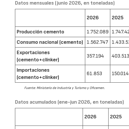
Datos mensuales (junio 2026, en toneladas)
2026
2025
Producción cemento
1.752.089
1.747.4
Consumo nacional (cemento)
1.562.747
1.433.5
Exportaciones
357.194
403.51
(cemento+clínker)
Importaciones
61.853
150.014
(cemento+clínker)
Fuente: Ministerio de Industria y Turismo y Oficemen.
Datos acumulados (ene-jun 2026, en toneladas)
2026
2025