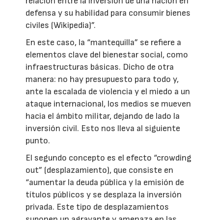
relación entre la inversión de una nación en
defensa y su habilidad para consumir bienes
civiles (Wikipedia)”.
En este caso, la “mantequilla” se refiere a
elementos clave del bienestar social, como
infraestructuras básicas. Dicho de otra
manera: no hay presupuesto para todo y,
ante la escalada de violencia y el miedo a un
ataque internacional, los medios se mueven
hacia el ámbito militar, dejando de lado la
inversión civil. Esto nos lleva al siguiente
punto.
El segundo concepto es el efecto “crowding
out” (desplazamiento), que consiste en
“aumentar la deuda pública y la emisión de
títulos públicos y se desplaza la inversión
privada. Este tipo de desplazamientos
suponen un agravante y amenaza en las