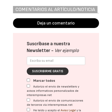
COMENTARIOS AL ARTÍCULO/NOTICIA
Deja un comentario
Suscríbase a nuestra
Newsletter -
Ver ejemplo
SUSCRIBIRME GRATIS
Marcar todos
Autorizo el envío de newsletters y
avisos informativos personalizados de
interempresas.net
Autorizo el envío de comunicaciones
de terceros vía interempresas.net
He leído y acepto el
Aviso Legal
y la