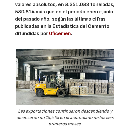
valores absolutos, en 8.351.083 toneladas,
580.814 más que en el periodo enero-junio
del pasado año, según las últimas cifras
publicadas en la Estadística del Cemento
difundidas por
Oficemen
.
Las exportaciones continuaron descendiendo y
alcanzaron un 15,4 % en el acumulado de los seis
primeros meses.