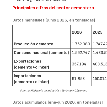
Principales cifras del sector cementero
Datos mensuales (junio 2026, en toneladas)
2026
2025
Producción cemento
1.752.089
1.747.4
Consumo nacional (cemento)
1.562.747
1.433.5
Exportaciones
357.194
403.51
(cemento+clínker)
Importaciones
61.853
150.014
(cemento+clínker)
Fuente: Ministerio de Industria y Turismo y Oficemen.
Datos acumulados (ene-jun 2026, en toneladas)