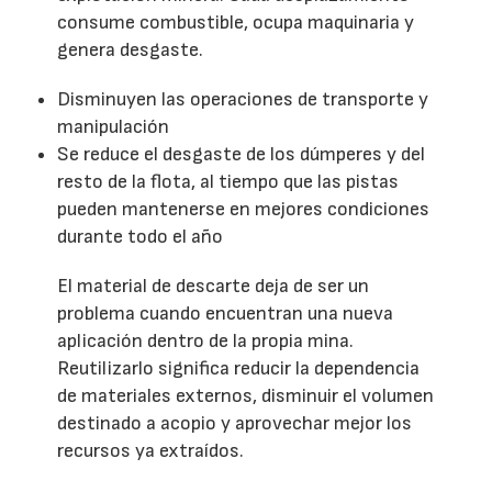
consume combustible, ocupa maquinaria y
genera desgaste.
Disminuyen las operaciones de transporte y
manipulación
Se reduce el desgaste de los dúmperes y del
resto de la flota, al tiempo que las pistas
pueden mantenerse en mejores condiciones
durante todo el año
El material de descarte deja de ser un
problema cuando encuentran una nueva
aplicación dentro de la propia mina.
Reutilizarlo significa reducir la dependencia
de materiales externos, disminuir el volumen
destinado a acopio y aprovechar mejor los
recursos ya extraídos.