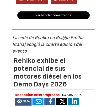
Solicitar información
Ver stand virtual
ver/escribir comentarios
La sede de Rehlko en Reggio Emilia
(Italia) acogió la cuarta edición del
evento
Rehlko exhibe el
potencial de sus
motores diésel en los
Demo Days 2026
Redacción Interempresas
04/08/2026
3424