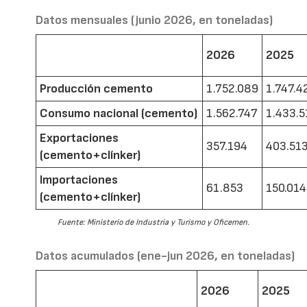
Datos mensuales (junio 2026, en toneladas)
2026
2025
Producción cemento
1.752.089
1.747.4
Consumo nacional (cemento)
1.562.747
1.433.5
Exportaciones
357.194
403.51
(cemento+clínker)
Importaciones
61.853
150.014
(cemento+clínker)
Fuente: Ministerio de Industria y Turismo y Oficemen.
Datos acumulados (ene-jun 2026, en toneladas)
2026
2025