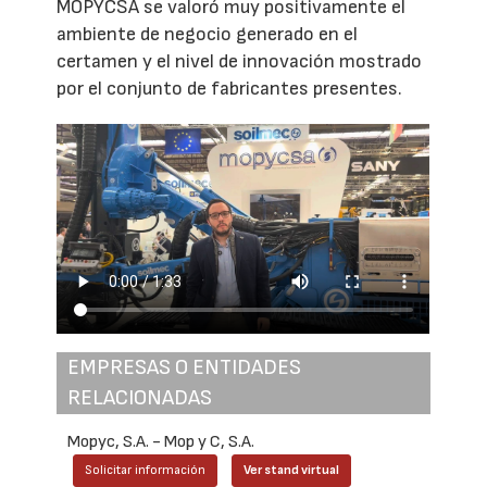
MOPYCSA se valoró muy positivamente el
ambiente de negocio generado en el
certamen y el nivel de innovación mostrado
por el conjunto de fabricantes presentes.
EMPRESAS O ENTIDADES
RELACIONADAS
Mopyc, S.A. - Mop y C, S.A.
Solicitar información
Ver stand virtual