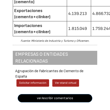
(cemento)
Exportaciones
4.139.213
4.866.73
(cemento+clínker)
Importaciones
1.815.049
1.759.24
(cemento+clínker)
Fuente: Ministerio de Industria y Turismo y Oficemen.
EMPRESAS O ENTIDADES
RELACIONADAS
Agrupación de Fabricantes de Cemento de
España
Solicitar información
Ver stand virtual
ver/escribir comentarios