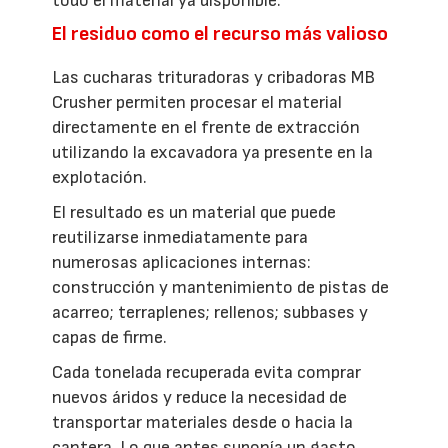
todo el material ya disponible.
El residuo como el recurso más valioso
Las cucharas trituradoras y cribadoras MB
Crusher permiten procesar el material
directamente en el frente de extracción
utilizando la excavadora ya presente en la
explotación.
El resultado es un material que puede
reutilizarse inmediatamente para
numerosas aplicaciones internas:
construcción y mantenimiento de pistas de
acarreo; terraplenes; rellenos; subbases y
capas de firme.
Cada tonelada recuperada evita comprar
nuevos áridos y reduce la necesidad de
transportar materiales desde o hacia la
cantera. Lo que antes suponía un gasto