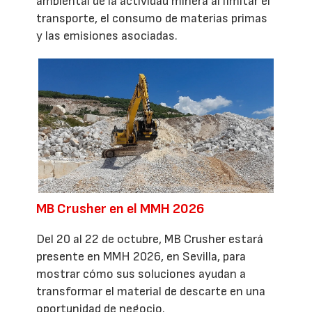
ambiental de la actividad minera al limitar el
transporte, el consumo de materias primas
y las emisiones asociadas.
MB Crusher en el MMH 2026
Del 20 al 22 de octubre, MB Crusher estará
presente en MMH 2026, en Sevilla, para
mostrar cómo sus soluciones ayudan a
transformar el material de descarte en una
oportunidad de negocio.