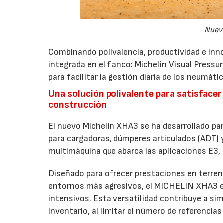
Nuev
Combinando polivalencia, productividad e inn
integrada en el flanco: Michelin Visual Pressu
para facilitar la gestión diaria de los neumáti
Una solución polivalente para satisfacer
construcción
El nuevo Michelin XHA3 se ha desarrollado pa
para cargadoras, dúmperes articulados (ADT)
multimáquina que abarca las aplicaciones E3,
Diseñado para ofrecer prestaciones en terreno
entornos más agresivos, el MICHELIN XHA3 est
intensivos. Esta versatilidad contribuye a simpl
inventario, al limitar el número de referenci