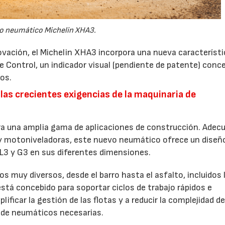
o neumático Michelin XHA3.
ovación, el Michelin XHA3 incorpora una nueva característi
re Control, un indicador visual (pendiente de patente) conc
cos.
 las crecientes exigencias de la maquinaria de
ra una amplia gama de aplicaciones de construcción. Adec
 y motoniveladoras, este nuevo neumático ofrece un diseñ
 L3 y G3 en sus diferentes dimensiones.
s muy diversos, desde el barro hasta el asfalto, incluidos 
á concebido para soportar ciclos de trabajo rápidos e
ificar la gestión de las flotas y a reducir la complejidad de
as de neumáticos necesarias.