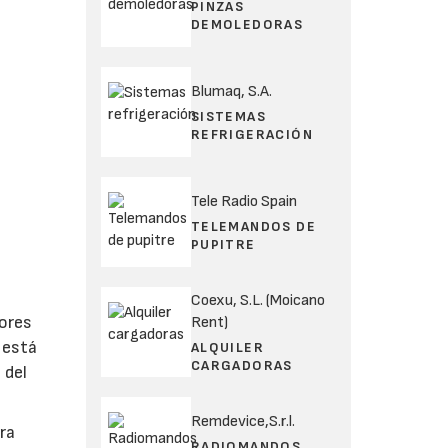
PINZAS
DEMOLEDORAS
Blumaq, S.A.
SISTEMAS
REFRIGERACIÓN
Tele Radio Spain
TELEMANDOS DE
PUPITRE
Coexu, S.L. (Moicano
dores
Rent)
 está
ALQUILER
CARGADORAS
 del
Remdevice,S.r.l.
ra
RADIOMANDOS