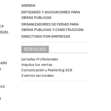
AGENDA
ENTIDADES Y ASOCIACIONES PARA
OBRAS PÚBLICAS
ORGANIZADORES DE FERIAS PARA
ca
OBRAS PÚBLICAS Y CONSTRUCCIÓN
ebido
DIRECTORIO POR EMPRESAS
SERVICIOS
Jornadas Profesionales
uado
Impulsa tus ventas
o
Comunicación y Marketing B2B
Eventos sectoriales
los
l