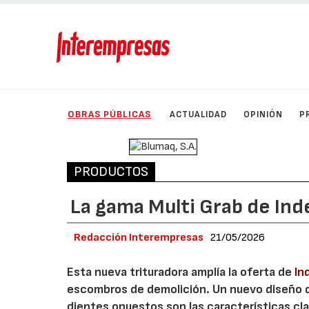
OBRAS PÚBLICAS
ACTUALIDAD
OPINIÓN
P
PRODUCTOS
La gama Multi Grab de Ind
Redacción Interempresas
21/05/2026
Esta nueva trituradora amplía la oferta de
In
escombros de demolición. Un nuevo diseño de 
dientes opuestos son las características cla