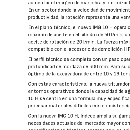
aumentar el margen de maniobra y optimizar l
En un sector donde la velocidad de movimient
productividad, la rotación representa una vent
En el plano técnico, el nuevo IMG 10 H opera 
máximo de aceite en el cilindro de 50 l/min, 
aceite de rotación de 20 l/min. La fuerza máxi
compatible con el accesorio de demolición H
El perfil técnico se completa con un peso op
profundidad de mordaza de 600 mm. Para su co
óptimo de la excavadora de entre 10 y 16 ton
Con estas características, la nueva triturado
entornos operativos donde la capacidad de aga
10 H se centra en una fórmula muy específica
procesar materiales difíciles con consistencia 
Con la nueva IMG 10 H, Indeco amplía su gama 
necesidades actuales del mercado: mayor cont