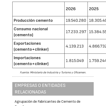
2026
2025
Producción cemento
19.540.280
18.305.4
Consumo nacional
17.233.297
15.384.5
(cemento)
Exportaciones
4.139.213
4.866.73
(cemento+clínker)
Importaciones
1.815.049
1.759.24
(cemento+clínker)
Fuente: Ministerio de Industria y Turismo y Oficemen.
EMPRESAS O ENTIDADES
RELACIONADAS
Agrupación de Fabricantes de Cemento de