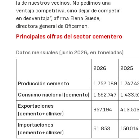
la de nuestros vecinos. No pedimos una
ventaja competitiva, sino dejar de competir
en desventaja”, afirma Elena Guede,
directora general de Oficemen.
Principales cifras del sector cementero
Datos mensuales (junio 2026, en toneladas)
2026
2025
Producción cemento
1.752.089
1.747.4
Consumo nacional (cemento)
1.562.747
1.433.5
Exportaciones
357.194
403.51
(cemento+clínker)
Importaciones
61.853
150.014
(cemento+clínker)