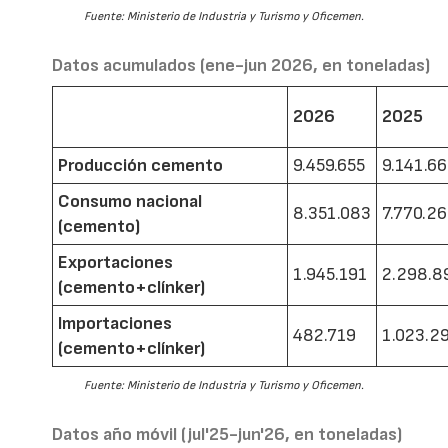
Fuente: Ministerio de Industria y Turismo y Oficemen.
Datos acumulados (ene-jun 2026, en toneladas)
2026
2025
Producción cemento
9.459.655
9.141.6
Consumo nacional
8.351.083
7.770.2
(cemento)
Exportaciones
1.945.191
2.298.8
(cemento+clínker)
Importaciones
482.719
1.023.2
(cemento+clínker)
Fuente: Ministerio de Industria y Turismo y Oficemen.
Datos año móvil (jul'25-jun'26, en toneladas)