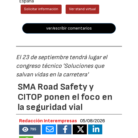
España
Solicitar información
Ver stand virtual
ver/escribir comentarios
El 23 de septiembre tendrá lugar el
congreso técnico 'Soluciones que
salvan vidas en la carretera'
SMA Road Safety y
CITOP ponen el foco en
la seguridad vial
Redacción Interempresas
05/08/2026
795