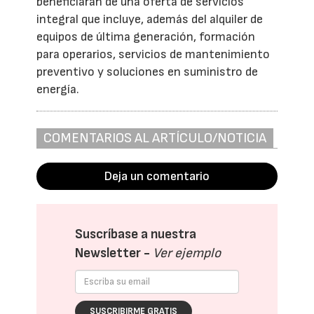
beneficiarán de una oferta de servicios
integral que incluye, además del alquiler de
equipos de última generación, formación
para operarios, servicios de mantenimiento
preventivo y soluciones en suministro de
energía.
COMENTARIOS AL ARTÍCULO/NOTICIA
Deja un comentario
Suscríbase a nuestra
Newsletter -
Ver ejemplo
SUSCRIBIRME GRATIS