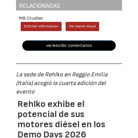
RELACIONADAS
MB Crusher
Solicitar información
Ver stand virtual
ver/escribir comentarios
La sede de Rehlko en Reggio Emilia
(Italia) acogió la cuarta edición del
evento
Rehlko exhibe el
potencial de sus
motores diésel en los
Demo Days 2026