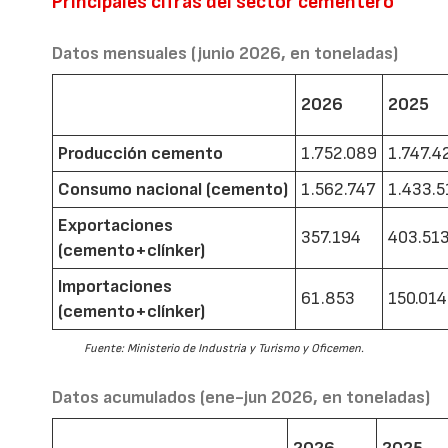
Principales cifras del sector cementero
Datos mensuales (junio 2026, en toneladas)
2026
2025
Producción cemento
1.752.089
1.747.4
Consumo nacional (cemento)
1.562.747
1.433.5
Exportaciones
357.194
403.51
(cemento+clínker)
Importaciones
61.853
150.014
(cemento+clínker)
Fuente: Ministerio de Industria y Turismo y Oficemen.
Datos acumulados (ene-jun 2026, en toneladas)