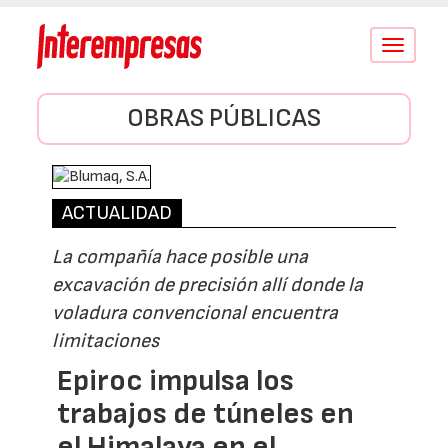
Conmutar
navegació
OBRAS PÚBLICAS
ACTUALIDAD
La compañía hace posible una
excavación de precisión allí donde la
voladura convencional encuentra
limitaciones
Epiroc impulsa los
trabajos de túneles en
el Himalaya en el