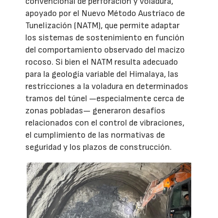
convencional de perforación y voladura,
apoyado por el Nuevo Método Austríaco de
Tunelización (NATM), que permite adaptar
los sistemas de sostenimiento en función
del comportamiento observado del macizo
rocoso. Si bien el NATM resulta adecuado
para la geología variable del Himalaya, las
restricciones a la voladura en determinados
tramos del túnel —especialmente cerca de
zonas pobladas— generaron desafíos
relacionados con el control de vibraciones,
el cumplimiento de las normativas de
seguridad y los plazos de construcción.