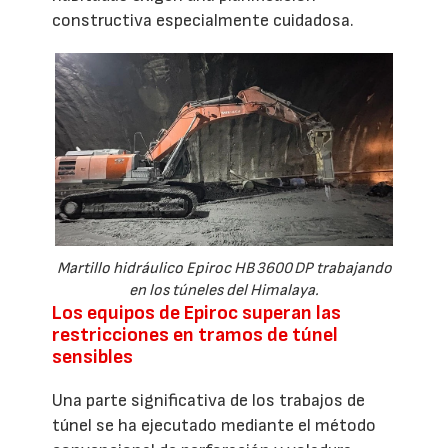
constructiva especialmente cuidadosa.
Martillo hidráulico Epiroc HB 3600 DP trabajando
en los túneles del Himalaya.
Los equipos de Epiroc superan las
restricciones en tramos de túnel
sensibles
Una parte significativa de los trabajos de
túnel se ha ejecutado mediante el método