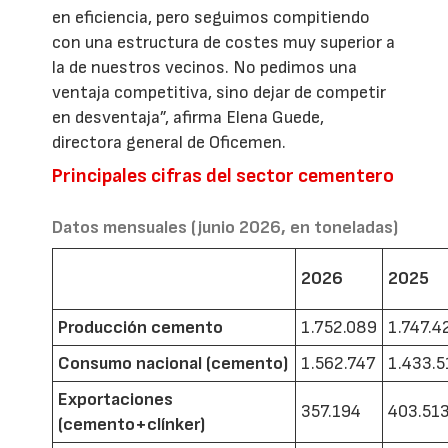
en eficiencia, pero seguimos compitiendo
con una estructura de costes muy superior a
la de nuestros vecinos. No pedimos una
ventaja competitiva, sino dejar de competir
en desventaja”, afirma Elena Guede,
directora general de Oficemen.
Principales cifras del sector cementero
Datos mensuales (junio 2026, en toneladas)
2026
2025
Producción cemento
1.752.089
1.747.4
Consumo nacional (cemento)
1.562.747
1.433.5
Exportaciones
357.194
403.51
(cemento+clínker)