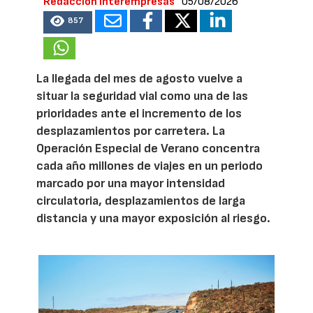
Redacción Interempresas
05/08/2026
857
La llegada del mes de agosto vuelve a
situar la seguridad vial como una de las
prioridades ante el incremento de los
desplazamientos por carretera. La
Operación Especial de Verano concentra
cada año millones de viajes en un periodo
marcado por una mayor intensidad
circulatoria, desplazamientos de larga
distancia y una mayor exposición al riesgo.