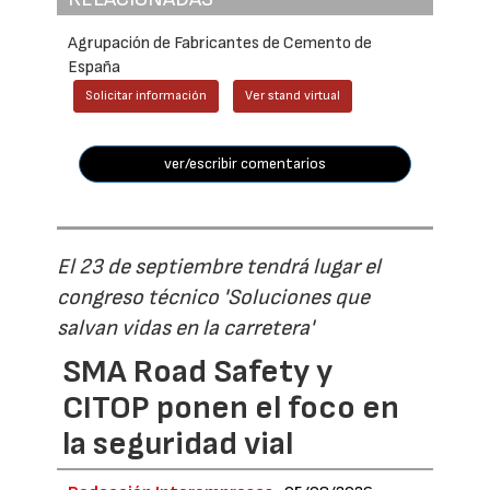
Agrupación de Fabricantes de Cemento de
España
Solicitar información
Ver stand virtual
ver/escribir comentarios
El 23 de septiembre tendrá lugar el
congreso técnico 'Soluciones que
salvan vidas en la carretera'
SMA Road Safety y
CITOP ponen el foco en
la seguridad vial