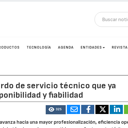
RODUCTOS
TECNOLOGÍA
AGENDA
ENTIDADES
REVIST
erdo de servicio técnico que ya
onibilidad y fiabilidad
325
avanza hacia una mayor profesionalización, eficiencia op