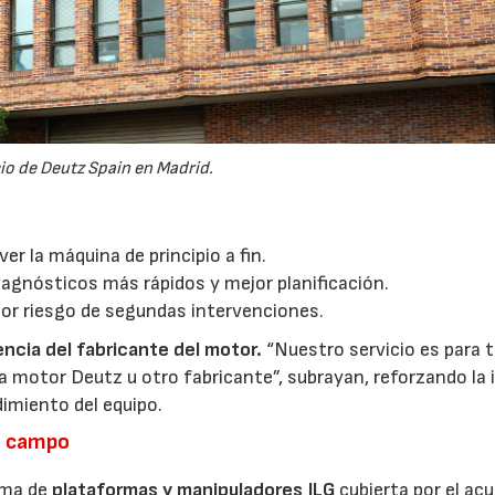
cio de Deutz Spain en Madrid.
ver la máquina de principio a fin.
iagnósticos más rápidos y mejor planificación.
or riesgo de segundas intervenciones.
ncia del fabricante del motor.
“Nuestro servicio es para t
motor Deutz u otro fabricante”, subrayan, reforzando la 
dimiento del equipo.
en campo
gama de
plataformas y manipuladores JLG
cubierta por el ac