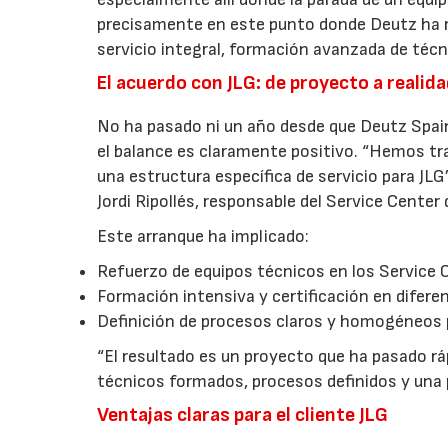
precisamente en este punto donde Deutz ha 
servicio integral, formación avanzada de téc
El acuerdo con JLG: de proyecto a realid
No ha pasado ni un año desde que Deutz Spa
el balance es claramente positivo. “Hemos t
una estructura específica de servicio para JL
Jordi Ripollés, responsable del Service Center
Este arranque ha implicado:
Refuerzo de equipos técnicos en los Service
Formación intensiva y certificación en difer
Definición de procesos claros y homogéneos 
“El resultado es un proyecto que ha pasado rá
técnicos formados, procesos definidos y una p
Ventajas claras para el cliente JLG