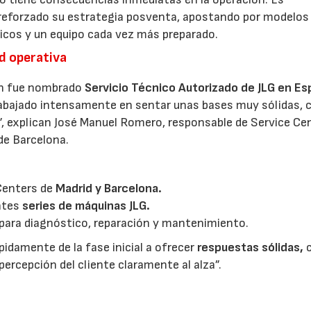
reforzado su estrategia posventa, apostando por modelos
nicos y un equipo cada vez más preparado.
ad operativa
in fue nombrado
Servicio Técnico Autorizado de JLG en E
rabajado intensamente en sentar unas bases muy sólidas, 
G”, explican José Manuel Romero, responsable de Service Cen
 de Barcelona.
 Centers de
Madrid y Barcelona.
entes
series de máquinas JLG.
para diagnóstico, reparación y mantenimiento.
pidamente de la fase inicial a ofrecer
respuestas sólidas,
ercepción del cliente claramente al alza”.