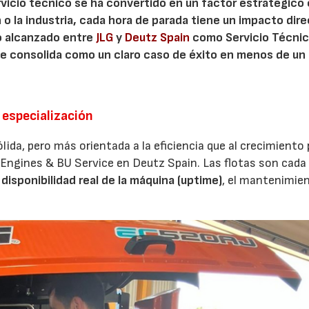
ervicio técnico se ha convertido en un factor estratégico 
 o la industria, cada hora de parada tiene un impacto dir
do alcanzado entre
JLG
y
Deutz Spain
como Servicio Técni
se consolida como un claro caso de éxito en menos de un
 especialización
a, pero más orientada a la eficiencia que al crecimiento 
BU Engines & BU Service en Deutz Spain. Las flotas son cada
a
disponibilidad real de la máquina (uptime)
, el mantenimie