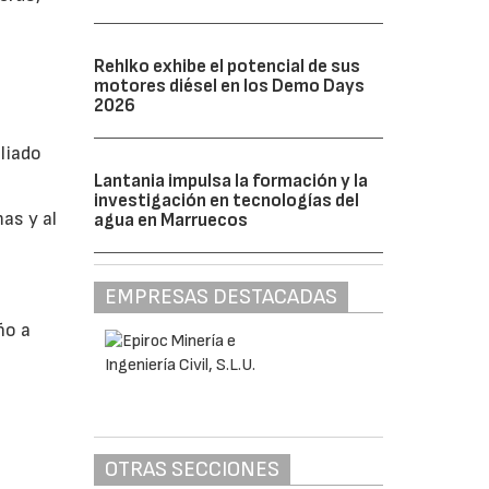
Rehlko exhibe el potencial de sus
motores diésel en los Demo Days
2026
liado
Lantania impulsa la formación y la
investigación en tecnologías del
as y al
agua en Marruecos
EMPRESAS DESTACADAS
ño a
OTRAS SECCIONES