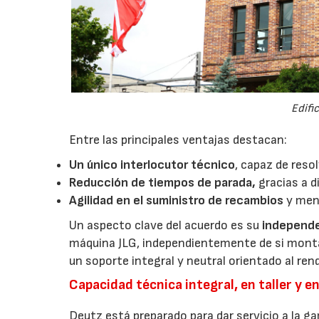
Edifi
Entre las principales ventajas destacan:
Un único interlocutor técnico
, capaz de resol
Reducción de tiempos de parada,
gracias a d
Agilidad en el suministro de recambios
y men
Un aspecto clave del acuerdo es su
independe
máquina JLG, independientemente de si monta 
un soporte integral y neutral orientado al ren
Capacidad técnica integral, en taller y 
Deutz está preparado para dar servicio a la 