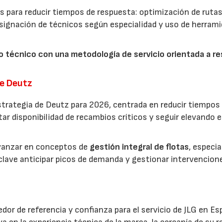
para reducir tiempos de respuesta: optimización de rutas
 asignación de técnicos según especialidad y uso de herram
 técnico con una metodología de servicio orientada a re
.
de Deutz
strategia de Deutz para 2026, centrada en reducir tiempos
r disponibilidad de recambios críticos y seguir elevando el
avanzar en conceptos de
gestión integral de flotas
, especi
 clave anticipar picos de demanda y gestionar intervencion
edor de referencia y confianza para el servicio de JLG en Es