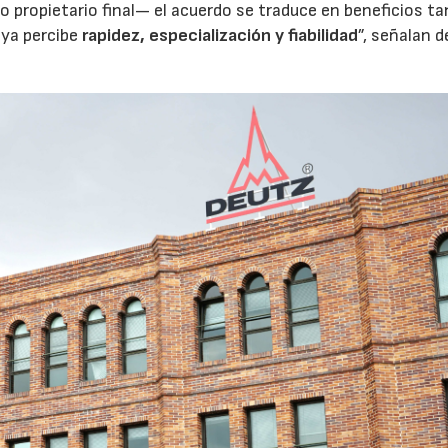
 o propietario final— el acuerdo se traduce en beneficios ta
 ya percibe
rapidez, especialización y fiabilidad
”, señalan 
28/07/2026
30/07/2026