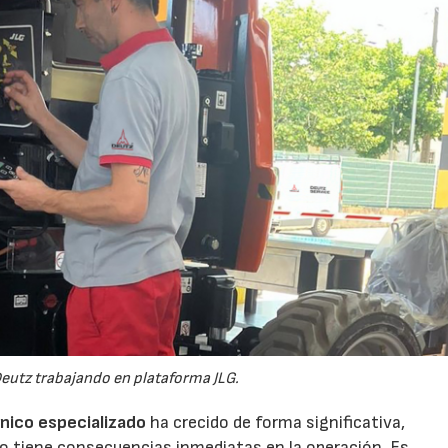
eutz trabajando en plataforma JLG.
cnico especializado
ha crecido de forma significativa,
po tiene consecuencias inmediatas en la operación. Es