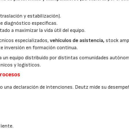
traslación y estabilización).
de diagnóstico específicas.
do a maximizar la vida útil del equipo.
écnicos especializados,
vehículos de asistencia,
stock amp
te inversión en formación continua.
 a un equipo distribuido por distintas comunidades autónom
icos y logísticos.
procesos
solo una declaración de intenciones. Deutz mide su desempe
liente.