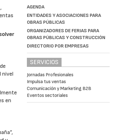
AGENDA
,
ientas
ENTIDADES Y ASOCIACIONES PARA
OBRAS PÚBLICAS
ORGANIZADORES DE FERIAS PARA
solver
OBRAS PÚBLICAS Y CONSTRUCCIÓN
DIRECTORIO POR EMPRESAS
SERVICIOS
 de
 nivel
Jornadas Profesionales
Impulsa tus ventas
Comunicación y Marketing B2B
almente
Eventos sectoriales
es en
paña”,