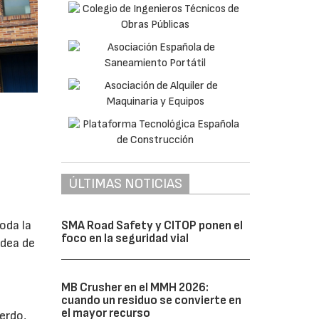
ÚLTIMAS NOTICIAS
oda la
SMA Road Safety y CITOP ponen el
foco en la seguridad vial
idea de
MB Crusher en el MMH 2026:
cuando un residuo se convierte en
el mayor recurso
uerdo,