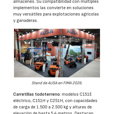
almacenes. Su compatibilidad con múltiples
implementos las convierte en soluciones
muy versátiles para explotaciones agrícolas
y ganaderas.
Stand de AUSA en FIMA 2026.
Carretillas todoterreno
: modelos C151E
eléctrico, C151H y C251H, con capacidades
de carga de 1.500 a 2.500 kg y alturas de
elevación de hasta 5,4 metros. Destacan