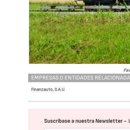
Pa
EMPRESAS O ENTIDADES RELACIONAD
Finanzauto, S.A.U.
Suscríbase a nuestra Newsletter -