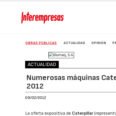
OBRAS PÚBLICAS
ACTUALIDAD
OPINIÓN
P
ACTUALIDAD
Numerosas máquinas Cater
2012
09/02/2012
La oferta expositiva de
Caterpillar
(represent