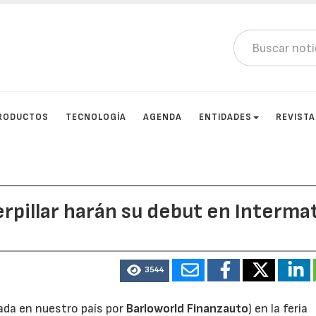
RODUCTOS
TECNOLOGÍA
AGENDA
ENTIDADES
REVIST
pillar harán su debut en Interma
3544
ada en nuestro país por
Barloworld Finanzauto
) en la feria