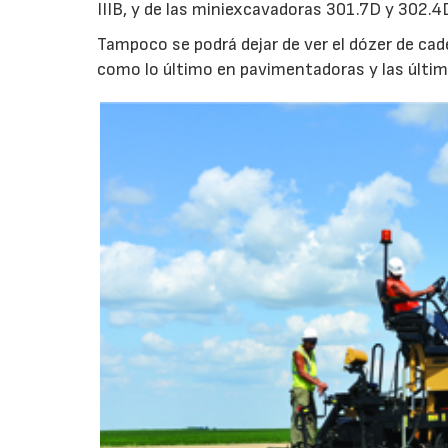
IIIB, y de las miniexcavadoras 301.7D y 302.4
Tampoco se podrá dejar de ver el dózer de ca
como lo último en pavimentadoras y las últi