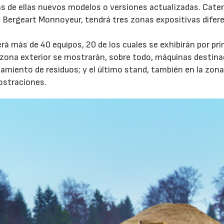
 de ellas nuevos modelos o versiones actualizadas. Caterp
, Bergeart Monnoyeur, tendrá tres zonas expositivas difer
á más de 40 equipos, 20 de los cuales se exhibirán por pr
a zona exterior se mostrarán, sobre todo, máquinas destina
atamiento de residuos; y el último stand, también en la zon
ostraciones.