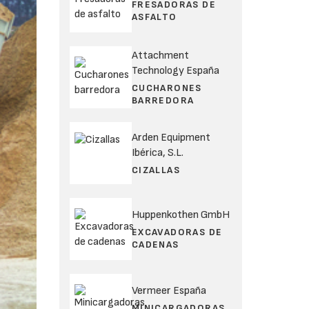
FRESADORAS DE
ASFALTO
Attachment
Technology España
CUCHARONES
BARREDORA
Arden Equipment
Ibérica, S.L.
CIZALLAS
Huppenkothen GmbH
EXCAVADORAS DE
CADENAS
Vermeer España
MINICARGADORAS