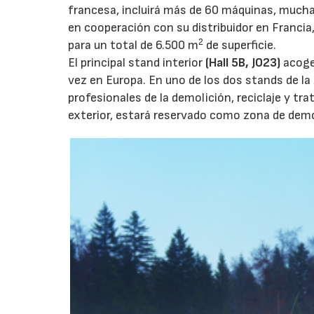
francesa, incluirá más de 60 máquinas, muchas
en cooperación con su distribuidor en Francia
2
para un total de 6.500 m
de superficie.
El principal stand interior
(Hall 5B, J023)
acoger
vez en Europa. En uno de los dos stands de l
profesionales de la demolición, reciclaje y tr
exterior, estará reservado como zona de dem