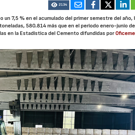
2134
 un 7,5 % en el acumulado del primer semestre del año, 
 toneladas, 580.814 más que en el periodo enero-junio de
adas en la Estadística del Cemento difundidas por
Oficem