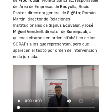
de
Procircular
; Violeta Sánchez, responsable
del Área de Empresas de
Recyclia
; Rocío
Pastor, directora general de
Sigfito
; Román
Martin, director de Relaciones
Institucionales de
Signus Ecovalor
, y
José
Miguel Vendrell
, director de
Sunrepack
, a
quienes citamos en orden alfabético de los
SCRAPs a los que representan, pero que
aparecen el texto por orden de intervención
en la jornada.