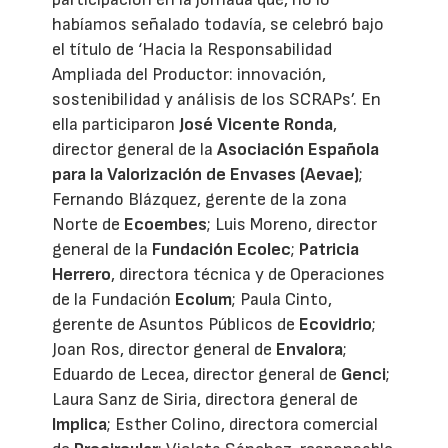
habíamos señalado todavía, se celebró bajo
el título de ‘Hacia la Responsabilidad
Ampliada del Productor: innovación,
sostenibilidad y análisis de los SCRAPs’. En
ella participaron
José Vicente Ronda
,
director general de la
Asociación Española
para la Valorización de Envases (Aevae)
;
Fernando Blázquez, gerente de la zona
Norte de
Ecoembes
; Luis Moreno, director
general de la
Fundación Ecolec
;
Patricia
Herrero
, directora técnica y de Operaciones
de la Fundación
Ecolum
; Paula Cinto,
gerente de Asuntos Públicos de
Ecovidrio
;
Joan Ros, director general de
Envalora
;
Eduardo de Lecea, director general de
Genci
;
Laura Sanz de Siria, directora general de
Implica
; Esther Colino, directora comercial