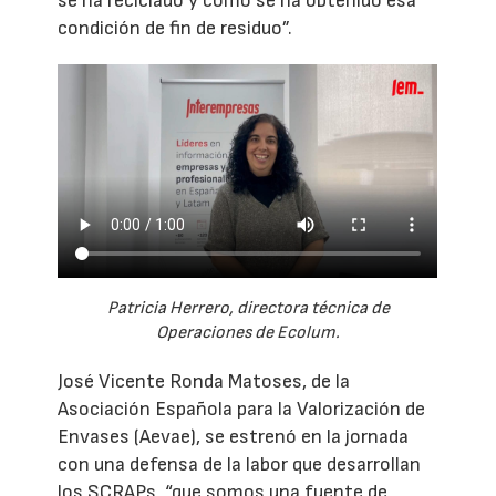
se ha reciclado y cómo se ha obtenido esa
condición de fin de residuo”.
Patricia Herrero, directora técnica de
Operaciones de Ecolum.
José Vicente Ronda Matoses, de la
Asociación Española para la Valorización de
Envases (Aevae), se estrenó en la jornada
con una defensa de la labor que desarrollan
los SCRAPs, “que somos una fuente de