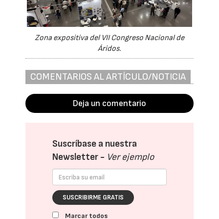
Zona expositiva del VII Congreso Nacional de
Áridos.
COMENTARIOS AL ARTÍCULO/NOTICIA
Deja un comentario
Suscríbase a nuestra
Newsletter -
Ver ejemplo
SUSCRIBIRME GRATIS
Marcar todos