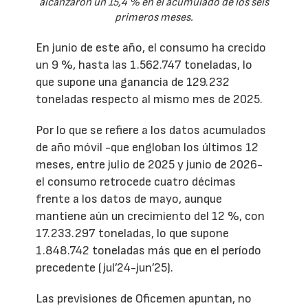
alcanzaron un 15,4 % en el acumulado de los seis
primeros meses.
En junio de este año, el consumo ha crecido
un 9 %, hasta las 1.562.747 toneladas, lo
que supone una ganancia de 129.232
toneladas respecto al mismo mes de 2025.
Por lo que se refiere a los datos acumulados
de año móvil -que engloban los últimos 12
meses, entre julio de 2025 y junio de 2026-
el consumo retrocede cuatro décimas
frente a los datos de mayo, aunque
mantiene aún un crecimiento del 12 %, con
17.233.297 toneladas, lo que supone
1.848.742 toneladas más que en el período
precedente (jul’24-jun’25).
Las previsiones de Oficemen apuntan, no