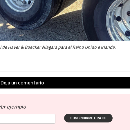
 de Haver & Boecker Niagara para el Reino Unido e Irlanda.
Deja un comentario
Ver ejemplo
SUSCRIBIRME GRATIS