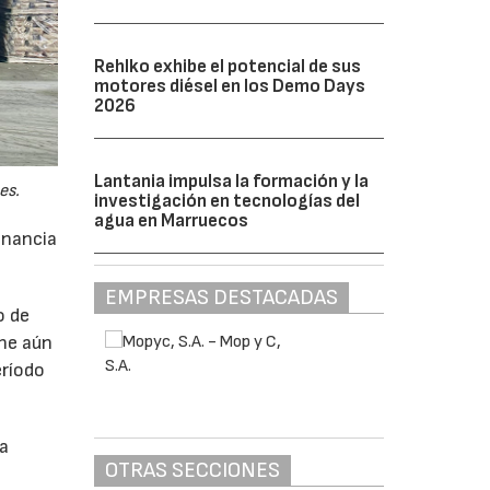
Rehlko exhibe el potencial de sus
motores diésel en los Demo Days
2026
Lantania impulsa la formación y la
es.
investigación en tecnologías del
agua en Marruecos
anancia
EMPRESAS DESTACADAS
o de
ne aún
eríodo
da
OTRAS SECCIONES