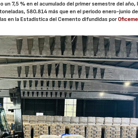
 un 7,5 % en el acumulado del primer semestre del año, 
 toneladas, 580.814 más que en el periodo enero-junio de
adas en la Estadística del Cemento difundidas por
Oficem