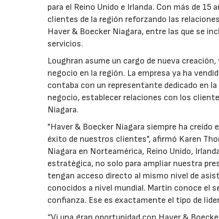
para el Reino Unido e Irlanda. Con más de 15 
clientes de la región reforzando las relacion
Haver & Boecker Niagara, entre las que se inc
servicios.
Loughran asume un cargo de nueva creación, 
negocio en la región. La empresa ya ha vendid
contaba con un representante dedicado en la 
negocio, establecer relaciones con los clien
Niagara.
"Haver & Boecker Niagara siempre ha creído e
éxito de nuestros clientes", afirmó Karen Th
Niagara en Norteamérica, Reino Unido, Irland
estratégica, no solo para ampliar nuestra pres
tengan acceso directo al mismo nivel de asist
conocidos a nivel mundial. Martin conoce el s
confianza. Ese es exactamente el tipo de lid
“Vi una gran oportunidad con Haver & Boecker