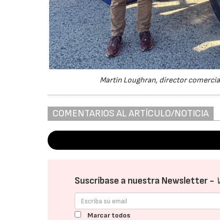
Martin Loughran, director comercial
COMENTARIOS AL ARTÍCULO/NOTICIA
Suscríbase a nuestra Newsletter -
Marcar todos