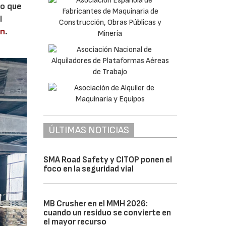
lo que
l
en
.
ÚLTIMAS NOTICIAS
SMA Road Safety y CITOP ponen el
foco en la seguridad vial
MB Crusher en el MMH 2026:
cuando un residuo se convierte en
el mayor recurso