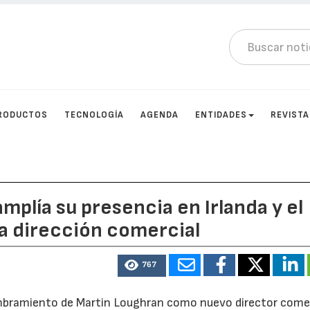
RODUCTOS
TECNOLOGÍA
AGENDA
ENTIDADES
REVIST
plía su presencia en Irlanda y el
a dirección comercial
767
bramiento de Martin Loughran como nuevo director comer