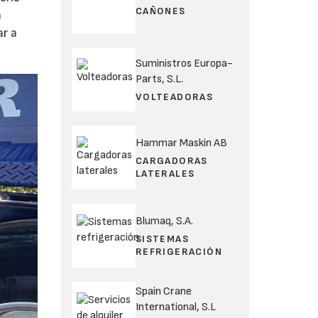
CAÑONES
n
ar a
Suministros Europa-
Parts, S.L.
VOLTEADORAS
Hammar Maskin AB
CARGADORAS
LATERALES
Blumaq, S.A.
SISTEMAS
REFRIGERACIÓN
Spain Crane
International, S.L