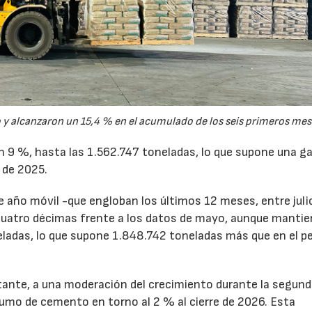
y alcanzaron un 15,4 % en el acumulado de los seis primeros mes
un 9 %, hasta las 1.562.747 toneladas, lo que supone una g
 de 2025.
de año móvil -que engloban los últimos 12 meses, entre juli
cuatro décimas frente a los datos de mayo, aunque mantie
ladas, lo que supone 1.848.742 toneladas más que en el p
tante, a una moderación del crecimiento durante la segun
sumo de cemento en torno al 2 % al cierre de 2026. Esta