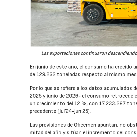
Las exportaciones continuaron descendiendo 
En junio de este año, el consumo ha crecido 
de 129.232 toneladas respecto al mismo mes
Por lo que se refiere a los datos acumulados 
2025 y junio de 2026- el consumo retrocede 
un crecimiento del 12 %, con 17.233.297 tone
precedente (jul’24-jun’25).
Las previsiones de Oficemen apuntan, no obs
mitad del año y sitúan el incremento del con