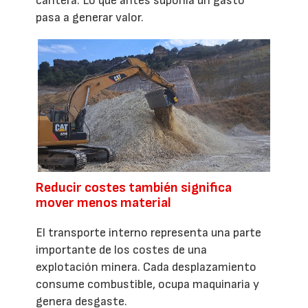
cantera. Lo que antes suponía un gasto
pasa a generar valor.
Reducir costes también significa
mover menos material
El transporte interno representa una parte
importante de los costes de una
explotación minera. Cada desplazamiento
consume combustible, ocupa maquinaria y
genera desgaste.