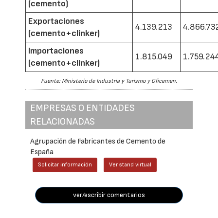
(cemento)
Exportaciones
4.139.213
4.866.73
(cemento+clínker)
Importaciones
1.815.049
1.759.24
(cemento+clínker)
Fuente: Ministerio de Industria y Turismo y Oficemen.
EMPRESAS O ENTIDADES
RELACIONADAS
Agrupación de Fabricantes de Cemento de
España
Solicitar información
Ver stand virtual
ver/escribir comentarios