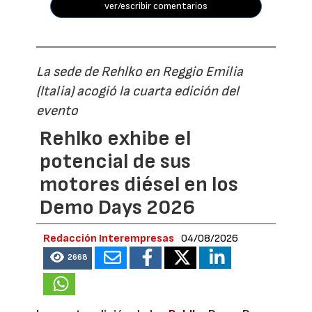
ver/escribir comentarios
La sede de Rehlko en Reggio Emilia
(Italia) acogió la cuarta edición del
evento
Rehlko exhibe el
potencial de sus
motores diésel en los
Demo Days 2026
Redacción Interempresas
04/08/2026
2668