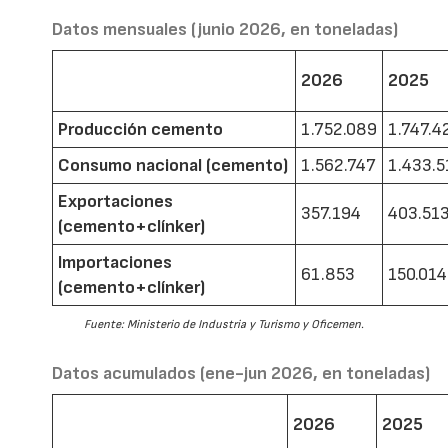
Datos mensuales (junio 2026, en toneladas)
2026
2025
Producción cemento
1.752.089
1.747.4
Consumo nacional (cemento)
1.562.747
1.433.5
Exportaciones
357.194
403.51
(cemento+clínker)
Importaciones
61.853
150.014
(cemento+clínker)
Fuente: Ministerio de Industria y Turismo y Oficemen.
Datos acumulados (ene-jun 2026, en toneladas)
2026
2025