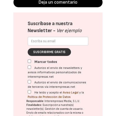
Deja un comentario
Suscríbase a nuestra
Newsletter -
Ver ejemplo
SUSCRIBIRME GRATIS
Marcar todos
Autorizo el envío de newsletters y
avisos informativos personalizados de
interempresas.net
Autorizo el envío de comunicaciones
de terceros vía interempresas.net
He leído y acepto el
Aviso Legal
y la
Política de Protección de Datos
Responsable:
Interempresas Media, S.L.U.
Finalidades:
Suscripción a nuestra(s)
newsletter(s). Gestión de cuenta de usuario.
Envío de emails relacionados con la misma o