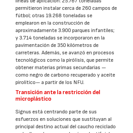
líneas de aplicación: 25.767 toneladas
permitieron instalar cerca de 260 campos de
fútbol; otras 19.268 toneladas se
emplearon en la construcción de
aproximadamente 3.900 parques infantiles;
y 3.714 toneladas se incorporaron en la
pavimentación de 350 kilómetros de
carreteras. Además, se avanzó en procesos
tecnológicos como la pirólisis, que permite
obtener materias primas secundarias —
como negro de carbono recuperado y aceite
pirolítico— a partir de los NFU.
Transición ante la restricción del
microplástico
Signus está centrando parte de sus
esfuerzos en soluciones que sustituyan al
principal destino actual del caucho reciclado