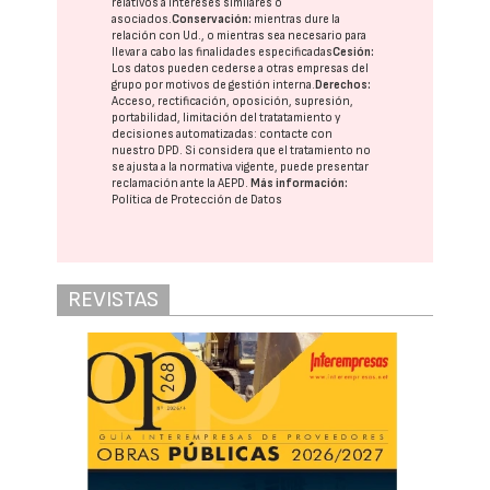
relativos a intereses similares o
asociados.
Conservación:
mientras dure la
relación con Ud., o mientras sea necesario para
llevar a cabo las finalidades especificadas
Cesión:
Los datos pueden cederse a otras
empresas del
grupo
por motivos de gestión interna.
Derechos:
Acceso, rectificación, oposición, supresión,
portabilidad, limitación del tratatamiento y
decisiones automatizadas:
contacte con
nuestro DPD
. Si considera que el tratamiento no
se ajusta a la normativa vigente, puede presentar
reclamación ante la
AEPD
.
Más información:
Política de Protección de Datos
REVISTAS