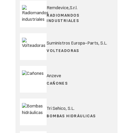
Remdevice,S.r.l.
RADIOMANDOS
INDUSTRIALES
Suministros Europa-Parts, S.L.
VOLTEADORAS
Anzeve
CAÑONES
Tri Sehico, S.L.
BOMBAS HIDRÁULICAS