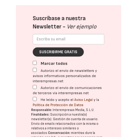
Suscríbase a nuestra
Newsletter -
Ver ejemplo
SUSCRIBIRME GRATIS
Marcar todos
Autorizo el envío de newsletters y
avisos informativos personalizados de
interempresas.net
Autorizo el envío de comunicaciones
de terceros vía interempresas.net
He leído y acepto el
Aviso Legal
y la
Política de Protección de Datos
Responsable:
Interempresas Media, S.L.U.
Finalidades:
Suscripción a nuestra(s)
newsletter(s). Gestión de cuenta de usuario.
Envío de emails relacionados con la misma o
relativos a intereses similares o
asociados.
Conservación:
mientras dure la