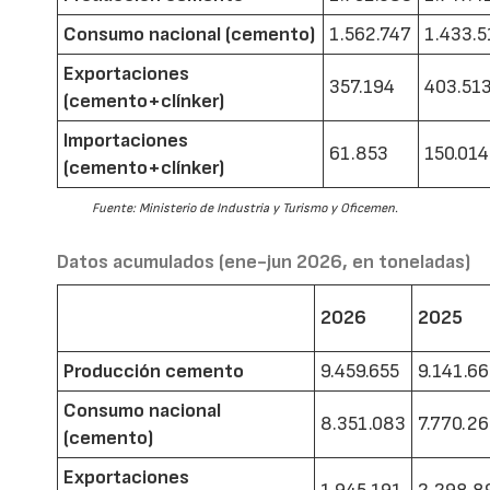
Consumo nacional (cemento)
1.562.747
1.433.5
Exportaciones
357.194
403.51
(cemento+clínker)
Importaciones
61.853
150.014
(cemento+clínker)
Fuente: Ministerio de Industria y Turismo y Oficemen.
Datos acumulados (ene-jun 2026, en toneladas)
2026
2025
Producción cemento
9.459.655
9.141.6
Consumo nacional
8.351.083
7.770.2
(cemento)
Exportaciones