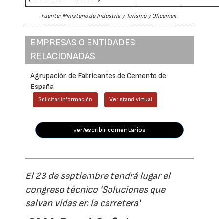
Fuente: Ministerio de Industria y Turismo y Oficemen.
EMPRESAS O ENTIDADES
RELACIONADAS
Agrupación de Fabricantes de Cemento de
España
Solicitar información
Ver stand virtual
ver/escribir comentarios
El 23 de septiembre tendrá lugar el
congreso técnico 'Soluciones que
salvan vidas en la carretera'