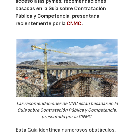
acceso a las pymes; recomendaciones
basadas en la Guía sobre Contratación
Pública y Competencia, presentada
recientemente por la
CNMC
.
Las recomendaciones de CNC están basadas en la
Guía sobre Contratación Pública y Competencia,
presentada por la CNMC.
Esta Guía identifica numerosos obstáculos,