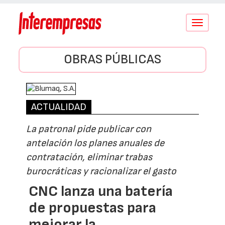
Conmutar
navegació
OBRAS PÚBLICAS
ACTUALIDAD
La patronal pide publicar con
antelación los planes anuales de
contratación, eliminar trabas
burocráticas y racionalizar el gasto
CNC lanza una batería
de propuestas para
mejorar la