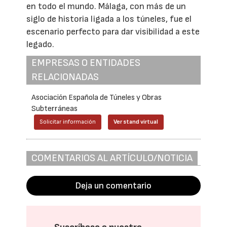
en todo el mundo. Málaga, con más de un
siglo de historia ligada a los túneles, fue el
escenario perfecto para dar visibilidad a este
legado.
EMPRESAS O ENTIDADES
RELACIONADAS
Asociación Española de Túneles y Obras
Subterráneas
Solicitar información
Ver stand virtual
COMENTARIOS AL ARTÍCULO/NOTICIA
Deja un comentario