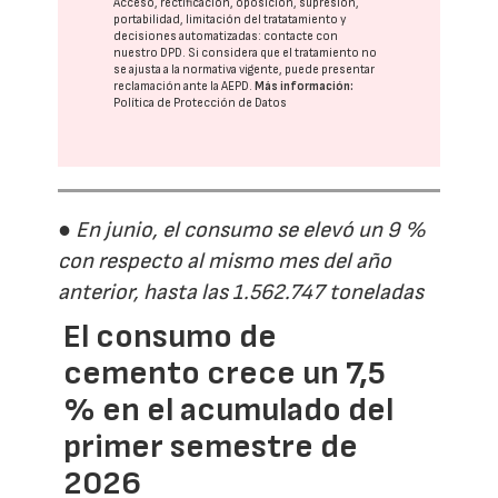
Acceso, rectificación, oposición, supresión,
portabilidad, limitación del tratatamiento y
decisiones automatizadas:
contacte con
nuestro DPD
. Si considera que el tratamiento no
se ajusta a la normativa vigente, puede presentar
reclamación ante la
AEPD
.
Más información:
Política de Protección de Datos
● En junio, el consumo se elevó un 9 %
con respecto al mismo mes del año
anterior, hasta las 1.562.747 toneladas
El consumo de
cemento crece un 7,5
% en el acumulado del
primer semestre de
2026