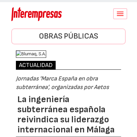
Conmutar
navegació
OBRAS PÚBLICAS
ACTUALIDAD
Jornadas 'Marca España en obra
subterránea', organizadas por Aetos
La ingeniería
subterránea española
reivindica su liderazgo
internacional en Málaga