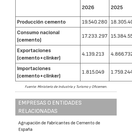
2026
2025
Producción cemento
19.540.280
18.305.4
Consumo nacional
17.233.297
15.384.5
(cemento)
Exportaciones
4.139.213
4.866.73
(cemento+clínker)
Importaciones
1.815.049
1.759.24
(cemento+clínker)
Fuente: Ministerio de Industria y Turismo y Oficemen.
EMPRESAS O ENTIDADES
RELACIONADAS
Agrupación de Fabricantes de Cemento de
España