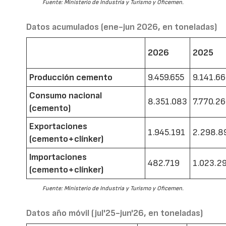
Fuente: Ministerio de Industria y Turismo y Oficemen.
Datos acumulados (ene-jun 2026, en toneladas)
2026
2025
Producción cemento
9.459.655
9.141.6
Consumo nacional
8.351.083
7.770.2
(cemento)
Exportaciones
1.945.191
2.298.8
(cemento+clínker)
Importaciones
482.719
1.023.2
(cemento+clínker)
Fuente: Ministerio de Industria y Turismo y Oficemen.
Datos año móvil (jul'25-jun'26, en toneladas)