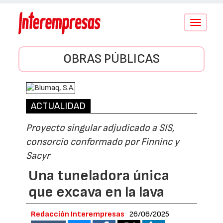
Conmutar
navegació
OBRAS PÚBLICAS
ACTUALIDAD
Proyecto singular adjudicado a SIS,
consorcio conformado por Finninc y
Sacyr
Una tuneladora única
que excava en la lava
Redacción Interempresas
26/06/2025