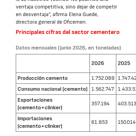
ventaja competitiva, sino dejar de competir
en desventaja”, afirma Elena Guede,
directora general de Oficemen.
Principales cifras del sector cementero
Datos mensuales (junio 2026, en toneladas)
2026
2025
Producción cemento
1.752.089
1.747.4
Consumo nacional (cemento)
1.562.747
1.433.5
Exportaciones
357.194
403.51
(cemento+clínker)
Importaciones
61.853
150.014
(cemento+clínker)