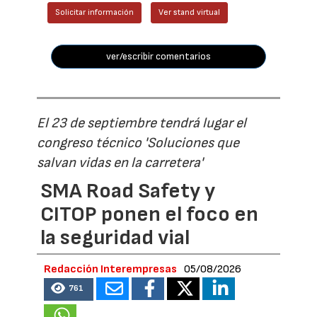
Solicitar información
Ver stand virtual
ver/escribir comentarios
El 23 de septiembre tendrá lugar el
congreso técnico 'Soluciones que
salvan vidas en la carretera'
SMA Road Safety y
CITOP ponen el foco en
la seguridad vial
Redacción Interempresas
05/08/2026
761