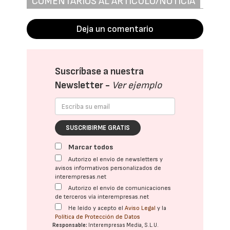
COMENTARIOS AL ARTÍCULO/NOTICIA
Deja un comentario
Suscríbase a nuestra
Newsletter -
Ver ejemplo
SUSCRIBIRME GRATIS
Marcar todos
Autorizo el envío de newsletters y
avisos informativos personalizados de
interempresas.net
Autorizo el envío de comunicaciones
de terceros vía interempresas.net
He leído y acepto el
Aviso Legal
y la
Política de Protección de Datos
Responsable:
Interempresas Media, S.L.U.