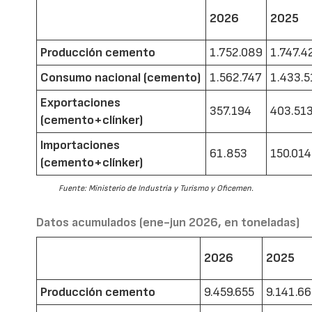
2026
2025
Producción cemento
1.752.089
1.747.4
Consumo nacional (cemento)
1.562.747
1.433.5
Exportaciones
357.194
403.51
(cemento+clínker)
Importaciones
61.853
150.014
(cemento+clínker)
Fuente: Ministerio de Industria y Turismo y Oficemen.
Datos acumulados (ene-jun 2026, en toneladas)
2026
2025
Producción cemento
9.459.655
9.141.6