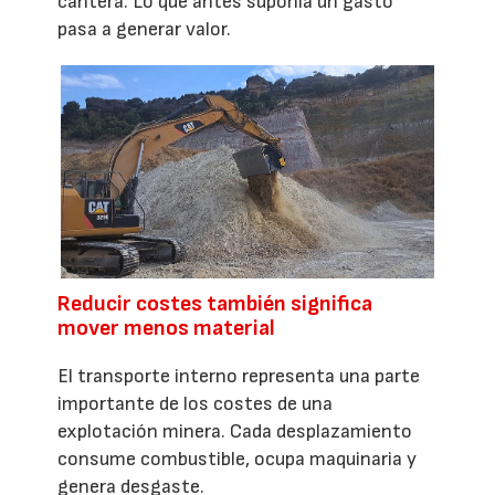
cantera. Lo que antes suponía un gasto
pasa a generar valor.
Reducir costes también significa
mover menos material
El transporte interno representa una parte
importante de los costes de una
explotación minera. Cada desplazamiento
consume combustible, ocupa maquinaria y
genera desgaste.