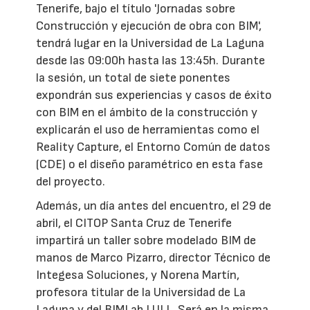
Tenerife, bajo el título 'Jornadas sobre
Construcción y ejecución de obra con BIM',
tendrá lugar en la Universidad de La Laguna
desde las 09:00h hasta las 13:45h. Durante
la sesión, un total de siete ponentes
expondrán sus experiencias y casos de éxito
con BIM en el ámbito de la construcción y
explicarán el uso de herramientas como el
Reality Capture, el Entorno Común de datos
(CDE) o el diseño paramétrico en esta fase
del proyecto.
Además, un día antes del encuentro, el 29 de
abril, el CITOP Santa Cruz de Tenerife
impartirá un taller sobre modelado BIM de
manos de Marco Pizarro, director Técnico de
Integesa Soluciones, y Norena Martín,
profesora titular de la Universidad de La
Laguna y del BIMLab LULL. Será en la misma