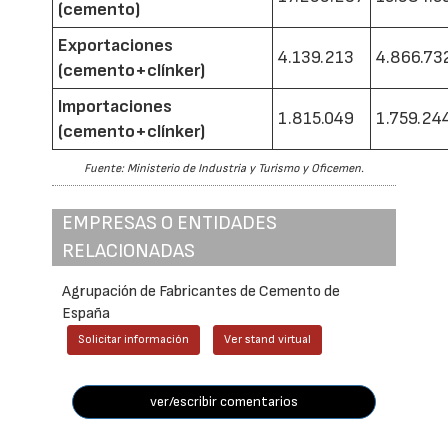
(cemento)
Exportaciones
4.139.213
4.866.73
(cemento+clínker)
Importaciones
1.815.049
1.759.24
(cemento+clínker)
Fuente: Ministerio de Industria y Turismo y Oficemen.
EMPRESAS O ENTIDADES
RELACIONADAS
Agrupación de Fabricantes de Cemento de
España
Solicitar información
Ver stand virtual
ver/escribir comentarios