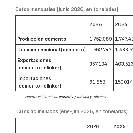
Datos mensuales (junio 2026, en toneladas)
2026
2025
Producción cemento
1.752.089
1.747.4
Consumo nacional (cemento)
1.562.747
1.433.5
Exportaciones
357.194
403.51
(cemento+clínker)
Importaciones
61.853
150.014
(cemento+clínker)
Fuente: Ministerio de Industria y Turismo y Oficemen.
Datos acumulados (ene-jun 2026, en toneladas)
2026
2025