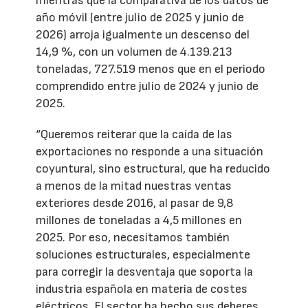
mientras que la comparativa de los datos de
año móvil (entre julio de 2025 y junio de
2026) arroja igualmente un descenso del
14,9 %, con un volumen de 4.139.213
toneladas, 727.519 menos que en el periodo
comprendido entre julio de 2024 y junio de
2025.
“Queremos reiterar que la caída de las
exportaciones no responde a una situación
coyuntural, sino estructural, que ha reducido
a menos de la mitad nuestras ventas
exteriores desde 2016, al pasar de 9,8
millones de toneladas a 4,5 millones en
2025. Por eso, necesitamos también
soluciones estructurales, especialmente
para corregir la desventaja que soporta la
industria española en materia de costes
eléctricos. El sector ha hecho sus deberes