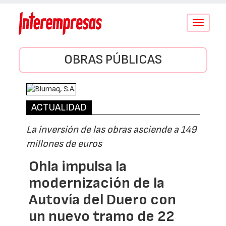
Conmutar
navegació
OBRAS PÚBLICAS
ACTUALIDAD
La inversión de las obras asciende a 149
millones de euros
Ohla impulsa la
modernización de la
Autovía del Duero con
un nuevo tramo de 22