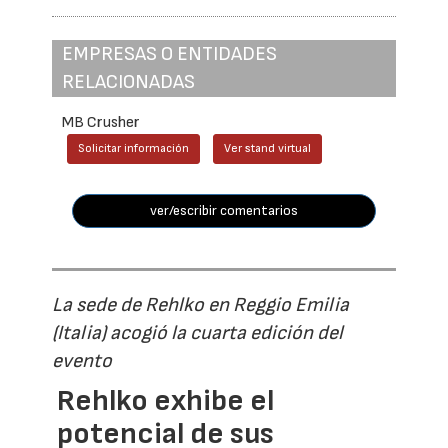
EMPRESAS O ENTIDADES
RELACIONADAS
MB Crusher
Solicitar información
Ver stand virtual
ver/escribir comentarios
La sede de Rehlko en Reggio Emilia
(Italia) acogió la cuarta edición del
evento
Rehlko exhibe el
potencial de sus