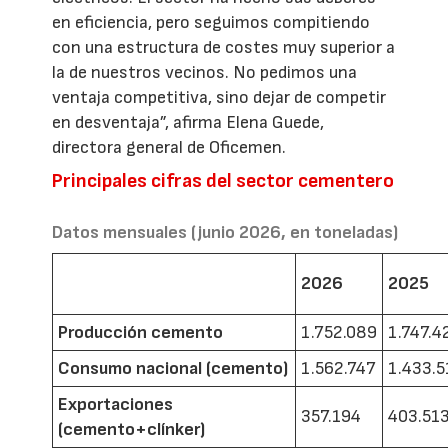
en eficiencia, pero seguimos compitiendo
con una estructura de costes muy superior a
la de nuestros vecinos. No pedimos una
ventaja competitiva, sino dejar de competir
en desventaja”, afirma Elena Guede,
directora general de Oficemen.
Principales cifras del sector cementero
Datos mensuales (junio 2026, en toneladas)
2026
2025
Producción cemento
1.752.089
1.747.4
Consumo nacional (cemento)
1.562.747
1.433.5
Exportaciones
357.194
403.51
(cemento+clínker)