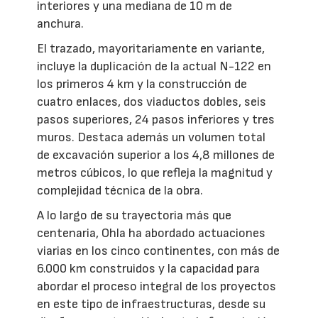
interiores y una mediana de 10 m de
anchura.
El trazado, mayoritariamente en variante,
incluye la duplicación de la actual N-122 en
los primeros 4 km y la construcción de
cuatro enlaces, dos viaductos dobles, seis
pasos superiores, 24 pasos inferiores y tres
muros. Destaca además un volumen total
de excavación superior a los 4,8 millones de
metros cúbicos, lo que refleja la magnitud y
complejidad técnica de la obra.
A lo largo de su trayectoria más que
centenaria, Ohla ha abordado actuaciones
viarias en los cinco continentes, con más de
6.000 km construidos y la capacidad para
abordar el proceso integral de los proyectos
en este tipo de infraestructuras, desde su