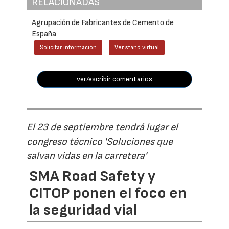
RELACIONADAS
Agrupación de Fabricantes de Cemento de
España
Solicitar información
Ver stand virtual
ver/escribir comentarios
El 23 de septiembre tendrá lugar el
congreso técnico 'Soluciones que
salvan vidas en la carretera'
SMA Road Safety y
CITOP ponen el foco en
la seguridad vial