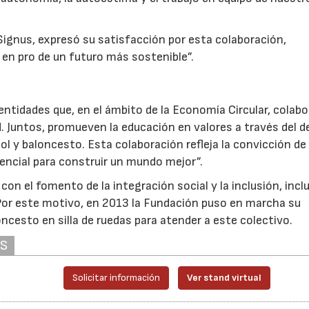
e Signus, expresó su satisfacción por esta colaboración,
 en pro de un futuro más sostenible”.
ntidades que, en el ámbito de la Economía Circular, colab
. Juntos, promueven la educación en valores a través del d
l y baloncesto. Esta colaboración refleja la convicción de
encial para construir un mundo mejor”.
n el fomento de la integración social y la inclusión, inc
 Por este motivo, en 2013 la Fundación puso en marcha su
cesto en silla de ruedas para atender a este colectivo.
AS
Solicitar información
Ver stand virtual