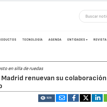
RODUCTOS
TECNOLOGÍA
AGENDA
ENTIDADES
REVIST
sto en silla de ruedas
l Madrid renuevan su colaboración
o
929