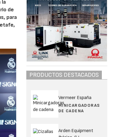
 la
rio de
us, para
Getafe,
PRODUCTOS DESTACADOS
Vermeer España
MINICARGADORAS
DE CADENA
Arden Equipment