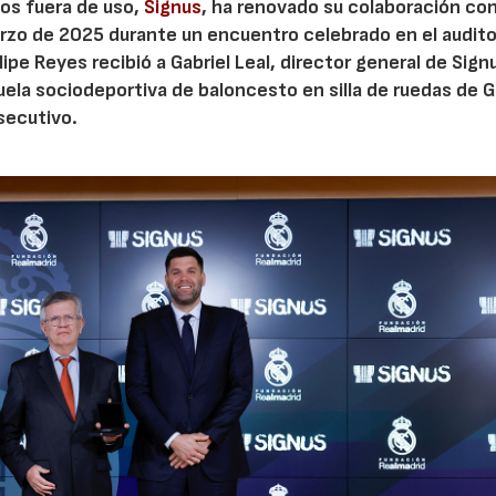
os fuera de uso,
Signus
, ha renovado su colaboración con
rzo de 2025 durante un encuentro celebrado en el audito
ipe Reyes recibió a Gabriel Leal, director general de Sign
cuela sociodeportiva de baloncesto en silla de ruedas de 
secutivo.