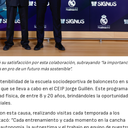
só su satisfacción por esta colaboración, subrayando “la importanc
s en pro de un futuro más sostenible”.
enibilidad de la escuela sociodeportiva de baloncesto en si
que se lleva a cabo en el CEIP Jorge Guillén. Este programa
d física, de entre 8 y 20 años, brindándoles la oportunidad
iales.
 esta causa, realizando visitas cada temporada a los
destacó: “Cada entrenamiento y cada momento en la cancha
 autonomía, la autoestima y el trabajo en equipo de nuestr