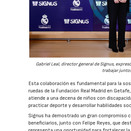
Gabriel Leal, director general de Signus, expre
trabajar junto
Esta colaboración es fundamental para la sost
ruedas de la Fundación Real Madrid en Getafe, 
atiende a una decena de niños con discapacida
practicar deporte y desarrollar habilidades soc
Signus ha demostrado un gran compromiso con
beneficiarios, junto con Felipe Reyes, que 
representa una oportunidad para fortalecer la