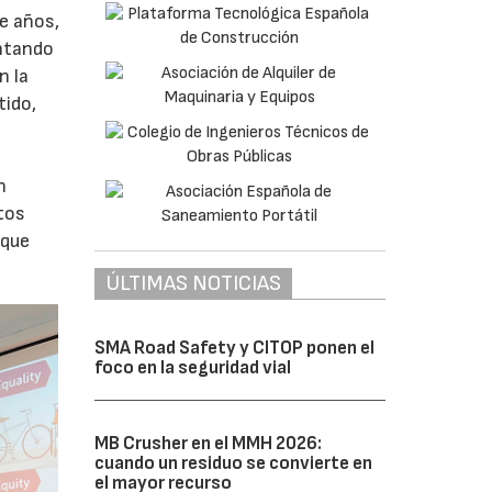
e años,
entando
n la
tido,
n
utos
 que
ÚLTIMAS NOTICIAS
SMA Road Safety y CITOP ponen el
foco en la seguridad vial
MB Crusher en el MMH 2026:
cuando un residuo se convierte en
el mayor recurso