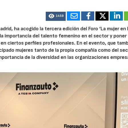
1459
drid, ha acogido la tercera edición del Foro ‘La mujer en 
zar la importancia del talento femenino en el sector y poner
en ciertos perfiles profesionales. En el evento, que tam
icipado mujeres tanto de la propia compañía como del se
mportancia de la diversidad en las organizaciones empresa