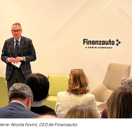
7/2026
30/07/2026
erre-Nicola Fovini, CEO de Finanzauto.