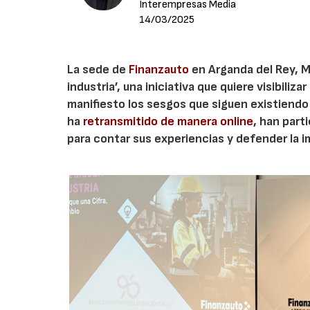
Interempresas Media
14/03/2025
La sede de
Finanzauto
en Arganda del Rey, Ma
industria’, una iniciativa que quiere visibili
manifiesto los sesgos que siguen existiendo 
ha
retransmitido de manera online
, han part
para contar sus experiencias y defender la i