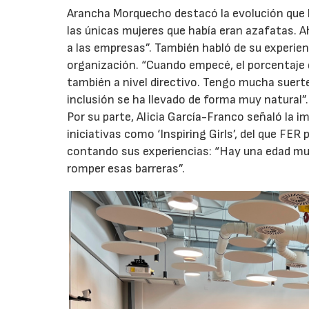
Arancha Morquecho destacó la evolución que h
las únicas mujeres que había eran azafatas. 
a las empresas”. También habló de su experienc
organización. “Cuando empecé, el porcentaje d
también a nivel directivo. Tengo mucha suerte
inclusión se ha llevado de forma muy natural”.
Por su parte, Alicia García-Franco señaló la 
iniciativas como ‘Inspiring Girls’, del que FE
contando sus experiencias: “Hay una edad muy 
romper esas barreras”.