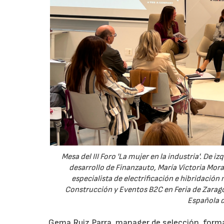
Mesa del III Foro 'La mujer en la industria'. De
desarrollo de Finanzauto, María Victoria Mor
especialista de electrificación e hibridaci
Construcción y Eventos B2C en Feria de Zaragoz
Española d
Gema Ruiz Parra, manager de selección, form