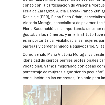
contó con la participación de Arancha Morqu
Feria de Zaragoza, Alicia García-Franco Zúñig
Reciclaje (FER), Elena Saco Orbán, especialist
Victoria Morago, especialista de pavimentaci
Elena Saco habló de la importancia de tener r
gustaban los números, y en el instituto tuve
es importante dar visibilidad a las mujeres p
barreras y perder el miedo a equivocarse. Si t
Como señaló María Victoria Moraga, ya desde
idoneidad de ciertos perfiles profesionales p
vocacional. Vamos mejorando con cosas como 
porcentaje de mujeres sigue siendo pequeño”.
conciliación en las empresas, “no solo para la