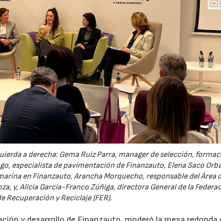
 izquierda a derecha: Gema Ruiz Parra, manager de selección, formac
ago, especialista de pavimentación de Finanzauto, Elena Saco Orb
ón marina en Finanzauto, Arancha Morquecho, responsable del Área 
a, y, Alicia García-Franco Zúñiga, directora General de la Federa
e Recuperación y Reciclaje (FER).
ación y desarrollo de Finanzauto, moderó la mesa redonda