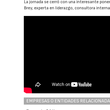
La jornada se cerró con una interesante ponen
Brey, experta en liderazgo, consultora interna
EMPRESAS O ENTIDADES RELACIONAD