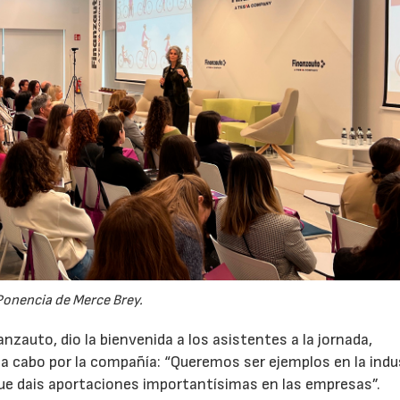
Ponencia de Merce Brey.
nzauto, dio la bienvenida a los asistentes a la jornada,
 a cabo por la compañía: “Queremos ser ejemplos en la indu
que dais aportaciones importantísimas en las empresas”.