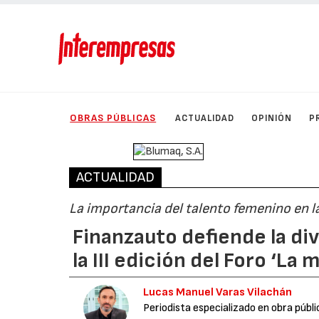
OBRAS PÚBLICAS
ACTUALIDAD
OPINIÓN
P
ACTUALIDAD
La importancia del talento femenino en 
Finanzauto defiende la d
la III edición del Foro ‘La 
Lucas Manuel Varas Vilachán
Periodista especializado en obra públi