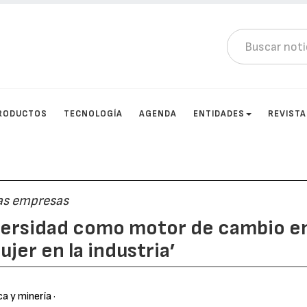
RODUCTOS
TECNOLOGÍA
AGENDA
ENTIDADES
REVIST
las empresas
iversidad como motor de cambio e
mujer en la industria’
ca y minería
·