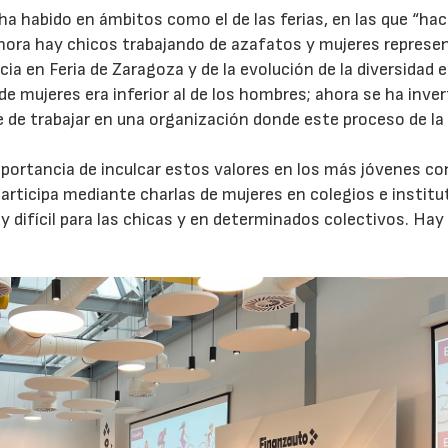
a habido en ámbitos como el de las ferias, en las que “hac
Ahora hay chicos trabajando de azafatos y mujeres repres
ia en Feria de Zaragoza y de la evolución de la diversidad e
e mujeres era inferior al de los hombres; ahora se ha inver
 de trabajar en una organización donde este proceso de la
importancia de inculcar estos valores en los más jóvenes co
R participa mediante charlas de mujeres en colegios e instit
difícil para las chicas y en determinados colectivos. Hay