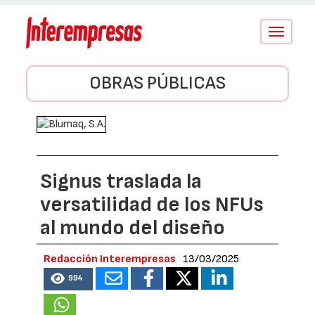
Conmutar
navegació
OBRAS PÚBLICAS
Signus traslada la
versatilidad de los NFUs
al mundo del diseño
Redacción Interempresas
13/03/2025
994