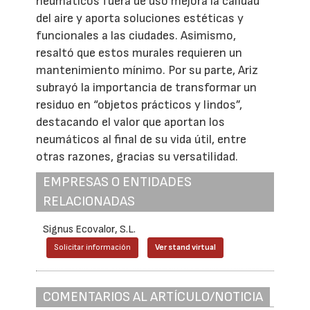
neumáticos fuera de uso mejora la calidad
del aire y aporta soluciones estéticas y
funcionales a las ciudades. Asimismo,
resaltó que estos murales requieren un
mantenimiento mínimo. Por su parte, Ariz
subrayó la importancia de transformar un
residuo en “objetos prácticos y lindos”,
destacando el valor que aportan los
neumáticos al final de su vida útil, entre
otras razones, gracias su versatilidad.
EMPRESAS O ENTIDADES
RELACIONADAS
Signus Ecovalor, S.L.
Solicitar información
Ver stand virtual
COMENTARIOS AL ARTÍCULO/NOTICIA