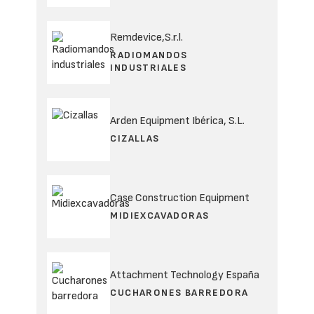
Remdevice,S.r.l.
RADIOMANDOS
INDUSTRIALES
Arden Equipment Ibérica, S.L.
CIZALLAS
Case Construction Equipment
MIDIEXCAVADORAS
Attachment Technology España
CUCHARONES BARREDORA