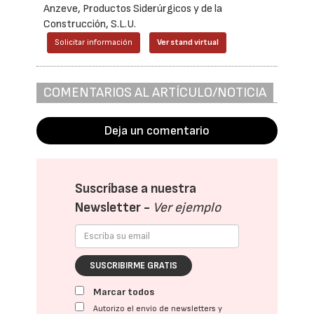
Anzeve, Productos Siderúrgicos y de la
Construcción, S.L.U.
Solicitar información
Ver stand virtual
COMENTARIOS AL ARTÍCULO/NOTICIA
Deja un comentario
Suscríbase a nuestra
Newsletter -
Ver ejemplo
SUSCRIBIRME GRATIS
Marcar todos
Autorizo el envío de newsletters y