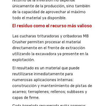
retorno de la inversión no depende
únicamente de la producción, sino también
de la capacidad de aprovechar al máximo
todo el material ya disponible.
El residuo como el recurso más valioso
Las cucharas trituradoras y cribadoras MB
Crusher permiten procesar el material
directamente en el frente de extracción
utilizando la excavadora ya presente en la
explotación.
El resultado es un material que puede
reutilizarse inmediatamente para
numerosas aplicaciones internas:
construcción y mantenimiento de pistas de
acarreo; terraplenes; rellenos; subbases y
capas de firme.
Cada tonelada recuperada evita comprar