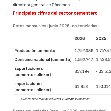
directora general de Oficemen.
Principales cifras del sector cementero
Datos mensuales (junio 2026, en toneladas)
2026
2025
Producción cemento
1.752.089
1.747.4
Consumo nacional (cemento)
1.562.747
1.433.5
Exportaciones
357.194
403.51
(cemento+clínker)
Importaciones
61.853
150.014
(cemento+clínker)
Fuente: Ministerio de Industria y Turismo y Oficemen.