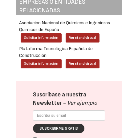
EMPRESAS O ENTIDADES
RELACIONADAS
Asociación Nacional de Químicos e Ingenieros
Químicos de España
Solicitar información
Ver stand virtual
Plataforma Tecnológica Española de
Construcción
Solicitar información
Ver stand virtual
Suscríbase a nuestra
Newsletter -
Ver ejemplo
SUSCRIBIRME GRATIS