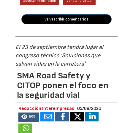
Solicitar información
Ver stand virtual
ver/escribir comentarios
El 23 de septiembre tendrá lugar el
congreso técnico 'Soluciones que
salvan vidas en la carretera'
SMA Road Safety y
CITOP ponen el foco en
la seguridad vial
Redacción Interempresas
05/08/2026
808