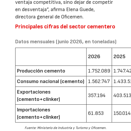
ventaja competitiva, sino dejar de competir
en desventaja”, afirma Elena Guede,
directora general de Oficemen.
Principales cifras del sector cementero
Datos mensuales (junio 2026, en toneladas)
2026
2025
Producción cemento
1.752.089
1.747.4
Consumo nacional (cemento)
1.562.747
1.433.5
Exportaciones
357.194
403.51
(cemento+clínker)
Importaciones
61.853
150.014
(cemento+clínker)
Fuente: Ministerio de Industria y Turismo y Oficemen.