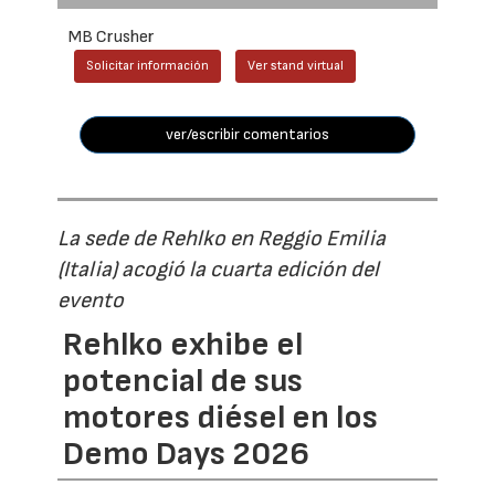
MB Crusher
Solicitar información
Ver stand virtual
ver/escribir comentarios
La sede de Rehlko en Reggio Emilia
(Italia) acogió la cuarta edición del
evento
Rehlko exhibe el
potencial de sus
motores diésel en los
Demo Days 2026