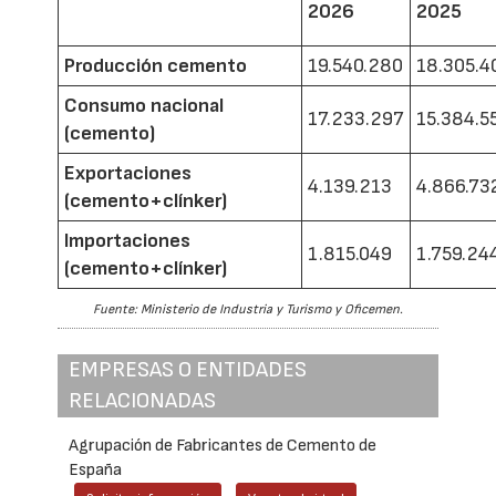
2026
2025
Producción cemento
19.540.280
18.305.4
Consumo nacional
17.233.297
15.384.5
(cemento)
Exportaciones
4.139.213
4.866.73
(cemento+clínker)
Importaciones
1.815.049
1.759.24
(cemento+clínker)
Fuente: Ministerio de Industria y Turismo y Oficemen.
EMPRESAS O ENTIDADES
RELACIONADAS
Agrupación de Fabricantes de Cemento de
España