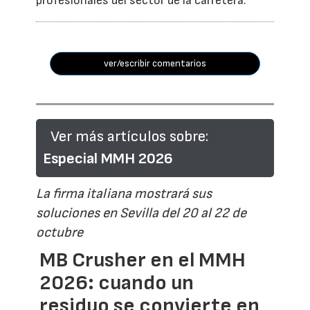
profesionales del sector de la carretera.
ver/escribir comentarios
Ver más artículos sobre:
Especial MMH 2026
La firma italiana mostrará sus
soluciones en Sevilla del 20 al 22 de
octubre
MB Crusher en el MMH
2026: cuando un
residuo se convierte en