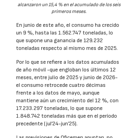
alcanzaron un 15,4 % en el acumulado de los seis
primeros meses.
En junio de este año, el consumo ha crecido
un 9 %, hasta las 1.562.747 toneladas, lo
que supone una ganancia de 129.232
toneladas respecto al mismo mes de 2025.
Por lo que se refiere a los datos acumulados
de año móvil -que engloban los últimos 12
meses, entre julio de 2025 y junio de 2026-
el consumo retrocede cuatro décimas
frente a los datos de mayo, aunque
mantiene aún un crecimiento del 12 %, con
17.233.297 toneladas, lo que supone
1.848.742 toneladas más que en el período
precedente (jul’24-jun’25).
Las previsiones de Oficemen apuntan, no