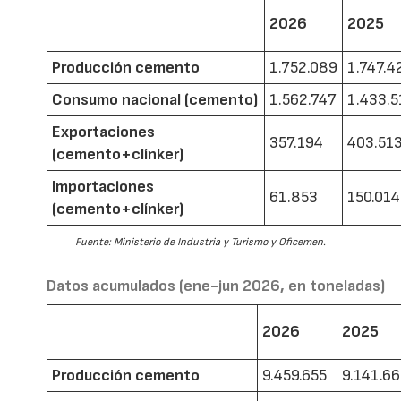
2026
2025
Producción cemento
1.752.089
1.747.4
Consumo nacional (cemento)
1.562.747
1.433.5
Exportaciones
357.194
403.51
(cemento+clínker)
Importaciones
61.853
150.014
(cemento+clínker)
Fuente: Ministerio de Industria y Turismo y Oficemen.
Datos acumulados (ene-jun 2026, en toneladas)
2026
2025
Producción cemento
9.459.655
9.141.6