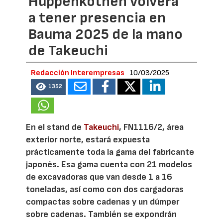
Huppenkothen volverá
a tener presencia en
Bauma 2025 de la mano
de Takeuchi
Redacción Interempresas
10/03/2025
1352
En el stand de
Takeuchi
, FN1116/2, área
exterior norte, estará expuesta
prácticamente toda la gama del fabricante
japonés. Esa gama cuenta con 21 modelos
de excavadoras que van desde 1 a 16
toneladas, así como con dos cargadoras
compactas sobre cadenas y un dúmper
sobre cadenas. También se expondrán