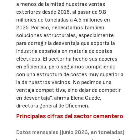
a menos de la mitad nuestras ventas
exteriores desde 2016, al pasar de 9,8
millones de toneladas a 4,5 millones en
2025. Por eso, necesitamos también
soluciones estructurales, especialmente
para corregir la desventaja que soporta la
industria española en materia de costes
eléctricos. El sector ha hecho sus deberes
en eficiencia, pero seguimos compitiendo
con una estructura de costes muy superior a
la de nuestros vecinos. No pedimos una
ventaja competitiva, sino dejar de competir
en desventaja”, afirma Elena Guede,
directora general de Oficemen.
Principales cifras del sector cementero
Datos mensuales (junio 2026, en toneladas)