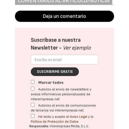
COMENTARIOS AL ARTÍCULO/NOTICIA
Deja un comentario
Suscríbase a nuestra
Newsletter -
Ver ejemplo
SUSCRIBIRME GRATIS
Marcar todos
Autorizo el envío de newsletters y
avisos informativos personalizados de
interempresas.net
Autorizo el envío de comunicaciones
de terceros vía interempresas.net
He leído y acepto el
Aviso Legal
y la
Política de Protección de Datos
Responsable:
Interempresas Media, S.L.U.