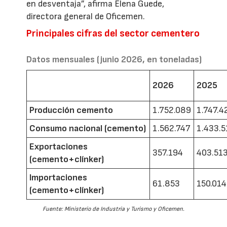
en desventaja”, afirma Elena Guede,
directora general de Oficemen.
Principales cifras del sector cementero
Datos mensuales (junio 2026, en toneladas)
2026
2025
Producción cemento
1.752.089
1.747.4
Consumo nacional (cemento)
1.562.747
1.433.5
Exportaciones
357.194
403.51
(cemento+clínker)
Importaciones
61.853
150.014
(cemento+clínker)
Fuente: Ministerio de Industria y Turismo y Oficemen.