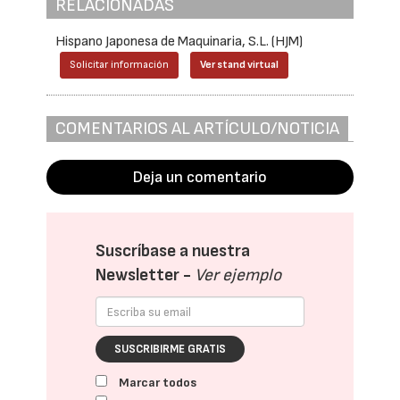
RELACIONADAS
Hispano Japonesa de Maquinaria, S.L. (HJM)
Solicitar información
Ver stand virtual
COMENTARIOS AL ARTÍCULO/NOTICIA
Deja un comentario
Suscríbase a nuestra
Newsletter -
Ver ejemplo
SUSCRIBIRME GRATIS
Marcar todos