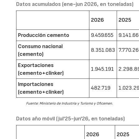
Datos acumulados (ene-jun 2026, en toneladas)
2026
2025
Producción cemento
9.459.655
9.141.6
Consumo nacional
8.351.083
7.770.2
(cemento)
Exportaciones
1.945.191
2.298.8
(cemento+clínker)
Importaciones
482.719
1.023.2
(cemento+clínker)
Fuente: Ministerio de Industria y Turismo y Oficemen.
Datos año móvil (jul'25-jun'26, en toneladas)
2026
2025