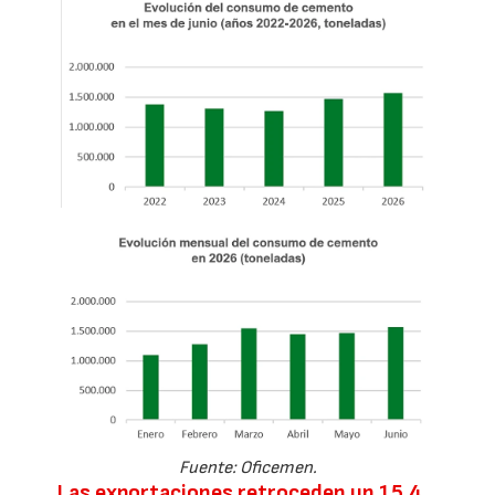
Fuente: Oficemen.
Las exportaciones retroceden un 15,4