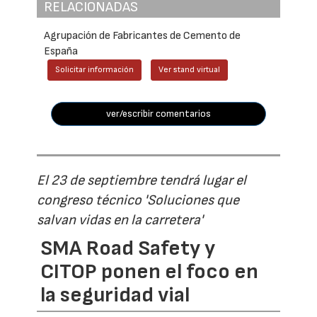
RELACIONADAS
Agrupación de Fabricantes de Cemento de
España
Solicitar información
Ver stand virtual
ver/escribir comentarios
El 23 de septiembre tendrá lugar el
congreso técnico 'Soluciones que
salvan vidas en la carretera'
SMA Road Safety y
CITOP ponen el foco en
la seguridad vial