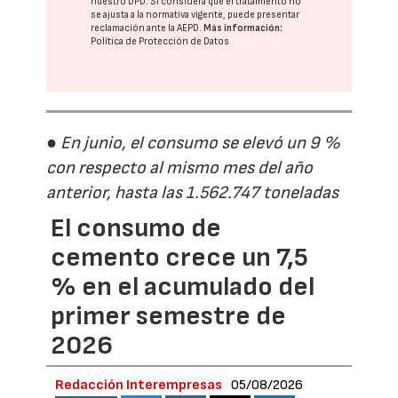
nuestro DPD
. Si considera que el tratamiento no
se ajusta a la normativa vigente, puede presentar
reclamación ante la
AEPD
.
Más información:
Política de Protección de Datos
● En junio, el consumo se elevó un 9 %
con respecto al mismo mes del año
anterior, hasta las 1.562.747 toneladas
El consumo de
cemento crece un 7,5
% en el acumulado del
primer semestre de
2026
Redacción Interempresas
05/08/2026