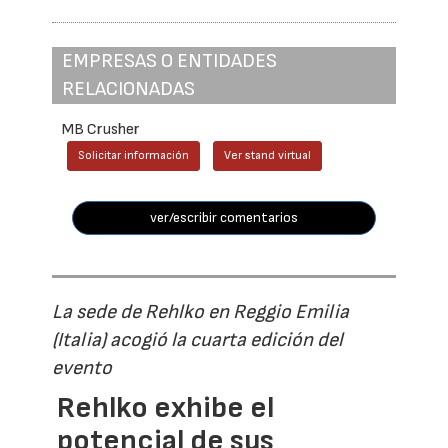
EMPRESAS O ENTIDADES
RELACIONADAS
MB Crusher
Solicitar información
Ver stand virtual
ver/escribir comentarios
La sede de Rehlko en Reggio Emilia
(Italia) acogió la cuarta edición del
evento
Rehlko exhibe el
potencial de sus