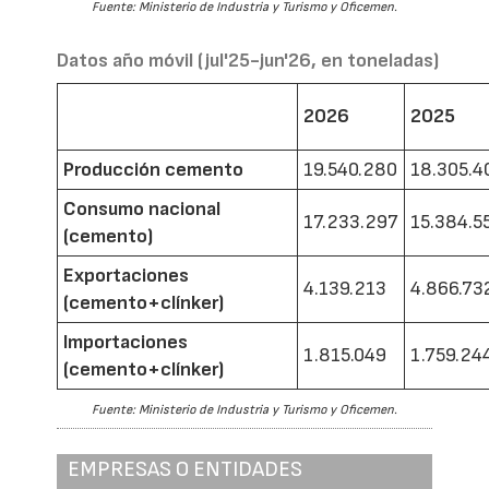
Fuente: Ministerio de Industria y Turismo y Oficemen.
Datos año móvil (jul'25-jun'26, en toneladas)
2026
2025
Producción cemento
19.540.280
18.305.4
Consumo nacional
17.233.297
15.384.5
(cemento)
Exportaciones
4.139.213
4.866.73
(cemento+clínker)
Importaciones
1.815.049
1.759.24
(cemento+clínker)
Fuente: Ministerio de Industria y Turismo y Oficemen.
EMPRESAS O ENTIDADES