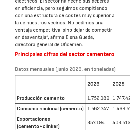
eléctricos. El sector ha hecho sus deberes
en eficiencia, pero seguimos compitiendo
con una estructura de costes muy superior a
la de nuestros vecinos. No pedimos una
ventaja competitiva, sino dejar de competir
en desventaja”, afirma Elena Guede,
directora general de Oficemen.
Principales cifras del sector cementero
Datos mensuales (junio 2026, en toneladas)
2026
2025
Producción cemento
1.752.089
1.747.4
Consumo nacional (cemento)
1.562.747
1.433.5
Exportaciones
357.194
403.51
(cemento+clínker)