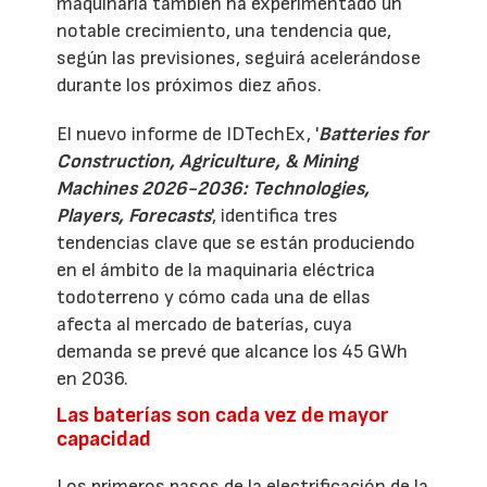
maquinaria también ha experimentado un
notable crecimiento, una tendencia que,
según las previsiones, seguirá acelerándose
durante los próximos diez años.
El nuevo informe de IDTechEx, '
Batteries for
Construction, Agriculture, & Mining
Machines 2026-2036: Technologies,
Players, Forecasts
', identifica tres
tendencias clave que se están produciendo
en el ámbito de la maquinaria eléctrica
todoterreno y cómo cada una de ellas
afecta al mercado de baterías, cuya
demanda se prevé que alcance los 45 GWh
en 2036.
Las baterías son cada vez de mayor
capacidad
Los primeros pasos de la electrificación de la