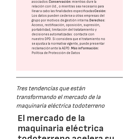
asociados.
Conservación:
mientras dure la
relación con Ud., o mientras sea necesario para
llevar a cabo las finalidades especificadas
Cesión:
Los datos pueden cederse a otras
empresas del
grupo
por motivos de gestión interna.
Derechos:
Acceso, rectificación, oposición, supresión,
portabilidad, limitación del tratatamiento y
decisiones automatizadas:
contacte con
nuestro DPD
. Si considera que el tratamiento no
se ajusta a la normativa vigente, puede presentar
reclamación ante la
AEPD
.
Más información:
Política de Protección de Datos
Tres tendencias que están
transformando el mercado de la
maquinaria eléctrica todoterreno
El mercado de la
maquinaria eléctrica
todoterreno acelera su