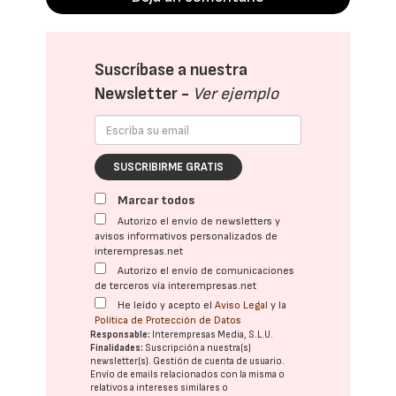
Suscríbase a nuestra
Newsletter -
Ver ejemplo
SUSCRIBIRME GRATIS
Marcar todos
Autorizo el envío de newsletters y
avisos informativos personalizados de
interempresas.net
Autorizo el envío de comunicaciones
de terceros vía interempresas.net
He leído y acepto el
Aviso Legal
y la
Política de Protección de Datos
Responsable:
Interempresas Media, S.L.U.
Finalidades:
Suscripción a nuestra(s)
newsletter(s). Gestión de cuenta de usuario.
Envío de emails relacionados con la misma o
relativos a intereses similares o