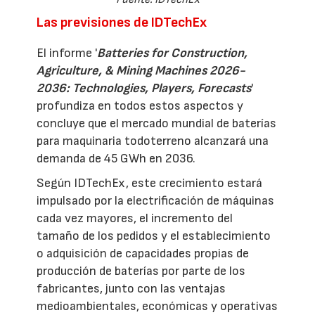
Las previsiones de IDTechEx
El informe '
Batteries for Construction,
Agriculture, & Mining Machines 2026-
2036: Technologies, Players, Forecasts
'
profundiza en todos estos aspectos y
concluye que el mercado mundial de baterías
para maquinaria todoterreno alcanzará una
demanda de 45 GWh en 2036.
Según IDTechEx, este crecimiento estará
impulsado por la electrificación de máquinas
cada vez mayores, el incremento del
tamaño de los pedidos y el establecimiento
o adquisición de capacidades propias de
producción de baterías por parte de los
fabricantes, junto con las ventajas
medioambientales, económicas y operativas