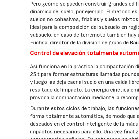
Pero ¿cómo se pueden construir grandes edifi
dinámica del suelo, por ejemplo. El método e
suelos no cohesivos, friables y suelos mixtos
ideal para la composición del subsuelo en regi
subsuelo, en caso de terremoto también hay un
Fuchsa, director de la división de grúas de
Bau
Control de elevación totalmente autom
Así funciona en la práctica la compactación d
25 t para formar estructuras llamadas pounders
y luego las deja caer al suelo en una caída l
resultado del impacto. La energía cinética em
provoca la compactación mediante la recompa
Durante estos ciclos de trabajo, las funciones
forma totalmente automática, de modo que el 
deseados en el control inteligente de la máqu
impactos necesarios para ello. Una vez finaliz