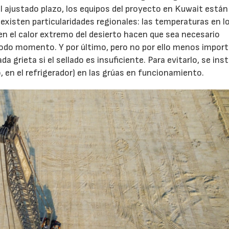
al ajustado plazo, los equipos del proyecto en Kuwait están
existen particularidades regionales: las temperaturas en l
n el calor extremo del desierto hacen que sea necesario
 todo momento. Y por último, pero no por ello menos impor
 grieta si el sellado es insuficiente. Para evitarlo, se ins
, en el refrigerador) en las grúas en funcionamiento.