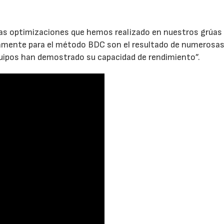
 las optimizaciones que hemos realizado en nuestros grúas
icamente para el método BDC son el resultado de numerosa
quipos han demostrado su capacidad de rendimiento”.