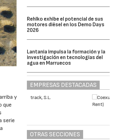
Rehlko exhibe el potencial de sus
motores diésel en los Demo Days
2026
Lantania impulsa la formación y la
investigación en tecnologías del
agua en Marruecos
EMPRESAS DESTACADAS
rriba y
o que
s
a serie
la
OTRAS SECCIONES