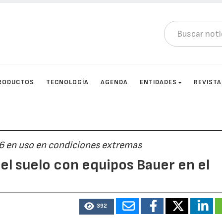
RODUCTOS
TECNOLOGÍA
AGENDA
ENTIDADES
REVIST
96 en uso en condiciones extremas
l suelo con equipos Bauer en el
392