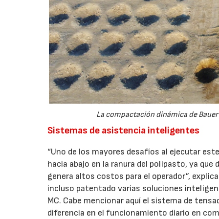
La compactación dinámica de Bauer p
Sistemas de asistencia inteligentes
“Uno de los mayores desafíos al ejecutar este
hacia abajo en la ranura del polipasto, ya que
genera altos costos para el operador”, explic
incluso patentado varias soluciones inteligen
MC. Cabe mencionar aquí el sistema de tensado
diferencia en el funcionamiento diario en co