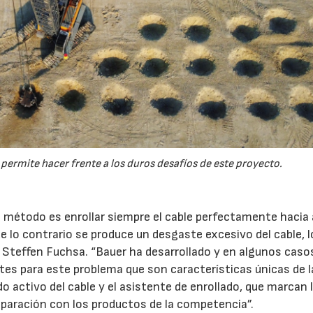
ermite hacer frente a los duros desafíos de este proyecto.
 método es enrollar siempre el cable perfectamente hacia a
 de lo contrario se produce un desgaste excesivo del cable, l
a Steffen Fuchsa. “Bauer ha desarrollado y en algunos caso
tes para este problema que son características únicas de l
 activo del cable y el asistente de enrollado, que marcan 
mparación con los productos de la competencia”.