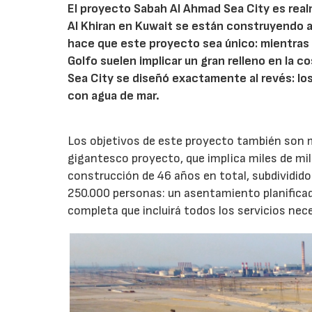
El proyecto Sabah Al Ahmad Sea City es realm
Al Khiran en Kuwait se están construyendo 
hace que este proyecto sea único: mientras 
Golfo suelen implicar un gran relleno en la 
Sea City se diseñó exactamente al revés: lo
con agua de mar.
Los objetivos de este proyecto también son 
gigantesco proyecto, que implica miles de mil
construcción de 46 años en total, subdividido
250.000 personas: un asentamiento planificad
completa que incluirá todos los servicios nece