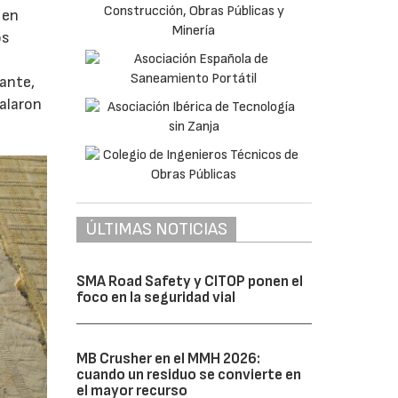
 en
os
tante,
talaron
ÚLTIMAS NOTICIAS
SMA Road Safety y CITOP ponen el
foco en la seguridad vial
MB Crusher en el MMH 2026:
cuando un residuo se convierte en
el mayor recurso